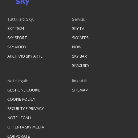
Tutti i siti Sky:
Servizi:
SKY TG24
SKY TV
SKY SPORT
SKY APPS
SKY VIDEO
NOW
ARCHIVIO SKY ARTE
SKY BAR
SPAZI SKY
Note legali:
link utili
GESTIONE COOKIE
SITEMAP
COOKIE POLICY
SECURITY E PRIVACY
NOTE LEGALI
OFFERTA SKY MEDIA
CORPORATE