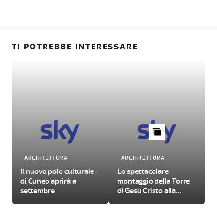
TI POTREBBE INTERESSARE
ARCHITETTURA
ARCHITETTURA
Il nuovo polo culturale
Lo spettacolare
di Cuneo aprirà a
montaggio della Torre
settembre
di Gesù Cristo alla
Sagrada Familia di
Barcellona