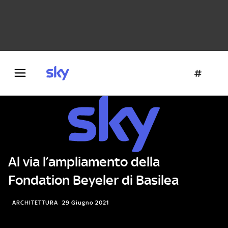
Danza e teatro
Fotografia
Letteratura
Architettura
Al via l’ampliamento della
Fondation Beyeler di Basilea
ARCHITETTURA
29 Giugno 2021