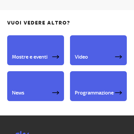
VUOI VEDERE ALTRO?
Mostre e eventi
Video
News
Programmazione