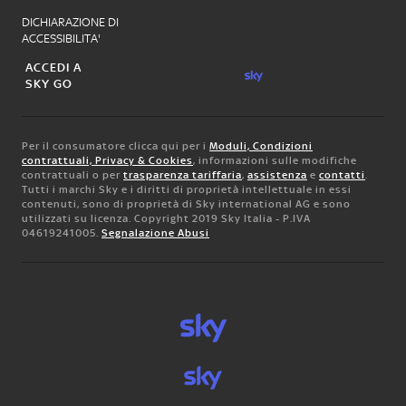
DICHIARAZIONE DI
ACCESSIBILITA'
ACCEDI A
SKY GO
Per il consumatore clicca qui per i
Moduli, Condizioni
contrattuali, Privacy & Cookies
, informazioni sulle modifiche
contrattuali o per
trasparenza tariffaria
,
assistenza
e
contatti
.
Tutti i marchi Sky e i diritti di proprietà intellettuale in essi
contenuti, sono di proprietà di Sky international AG e sono
utilizzati su licenza. Copyright 2019 Sky Italia - P.IVA
04619241005.
Segnalazione Abusi