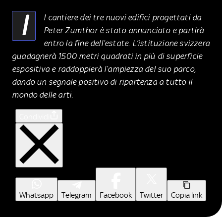
I
l
cantiere dei tre nuovi edifici progettati da
Peter Zumthor è stato annunciato e partirà
entro la fine dell’estate. L’istituzione svizzera
guadagnerà 1500 metri quadrati in più di superficie
espositiva e raddoppierà l’ampiezza del suo parco,
dando un segnale positivo di ripartenza a tutto il
mondo delle arti.
Condividi
Whatsapp
Telegram
Facebook
Twitter
Copia link