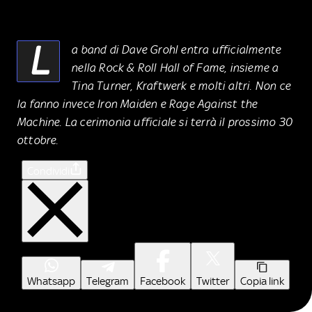
L
a band di Dave Grohl entra ufficialmente
nella Rock & Roll Hall of Fame, insieme a
Tina Turner, Kraftwerk e molti altri. Non ce
la fanno invece Iron Maiden e Rage Against the
Machine. La cerimonia ufficiale si terrà il prossimo 30
ottobre.
Condividi
Whatsapp
Telegram
Facebook
Twitter
Copia link