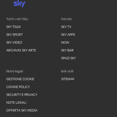
Tutti i siti Sky:
Servizi:
SKY TG24
SKY TV
SKY SPORT
SKY APPS
SKY VIDEO
NOW
ARCHIVIO SKY ARTE
SKY BAR
SPAZI SKY
Note legali:
link utili
GESTIONE COOKIE
SITEMAP
COOKIE POLICY
SECURITY E PRIVACY
NOTE LEGALI
OFFERTA SKY MEDIA