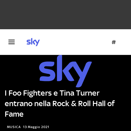
Danza e teatro
Fotografia
Letteratura
Architettura
I Foo Fighters e Tina Turner
entrano nella Rock & Roll Hall of
Fame
MUSICA
13 Maggio 2021