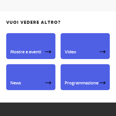
VUOI VEDERE ALTRO?
Mostre e eventi
Video
News
Programmazione