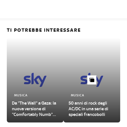
TI POTREBBE INTERESSARE
MUSICA
MUSICA
Da "The Wall" a Gaza: la
50 anni di rock degli
nuova versione di
AC/DC in una serie di
"Comfortably Numb"
speciali francobolli
firmata Roger Waters