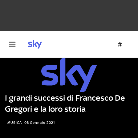
Danza e teatro
Fotografia
Letteratura
Architettura
I grandi successi di Francesco De
Gregori e la loro storia
MUSICA
03 Gennaio 2021