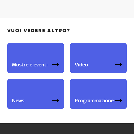
VUOI VEDERE ALTRO?
Mostre e eventi
Video
News
Programmazione