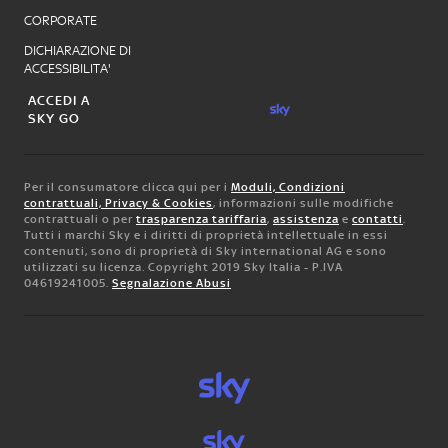
CORPORATE
DICHIARAZIONE DI
ACCESSIBILITA'
ACCEDI A
SKY GO
Per il consumatore clicca qui per i
Moduli, Condizioni
contrattuali, Privacy & Cookies
, informazioni sulle modifiche
contrattuali o per
trasparenza tariffaria
,
assistenza
e
contatti
.
Tutti i marchi Sky e i diritti di proprietà intellettuale in essi
contenuti, sono di proprietà di Sky international AG e sono
utilizzati su licenza. Copyright 2019 Sky Italia - P.IVA
04619241005.
Segnalazione Abusi