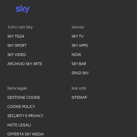
Tutti i siti Sky:
Servizi:
SKY TG24
SKY TV
SKY SPORT
SKY APPS
SKY VIDEO
NOW
ARCHIVIO SKY ARTE
SKY BAR
SPAZI SKY
Note legali:
link utili
GESTIONE COOKIE
SITEMAP
COOKIE POLICY
SECURITY E PRIVACY
NOTE LEGALI
OFFERTA SKY MEDIA