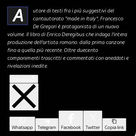
A
utore di testi fra i più suggestivi del
cantautorato "made in Italy", Francesco
De Gregori è protagonista di un nuovo
volume. Il libro di Enrico Deregibus che indaga l'intera
produzione dell'artista romano: dalla prima canzone
fino a quella più recente. Oltre duecento
componimenti trascritti e commentati con aneddoti e
rivelazioni inedite.
Condividi
Whatsapp
Telegram
Facebook
Twitter
Copia link