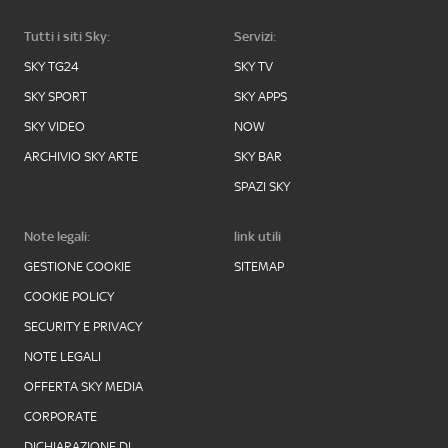
Tutti i siti Sky:
Servizi:
SKY TG24
SKY TV
SKY SPORT
SKY APPS
SKY VIDEO
NOW
ARCHIVIO SKY ARTE
SKY BAR
SPAZI SKY
Note legali:
link utili
GESTIONE COOKIE
SITEMAP
COOKIE POLICY
SECURITY E PRIVACY
NOTE LEGALI
OFFERTA SKY MEDIA
CORPORATE
DICHIARAZIONE DI