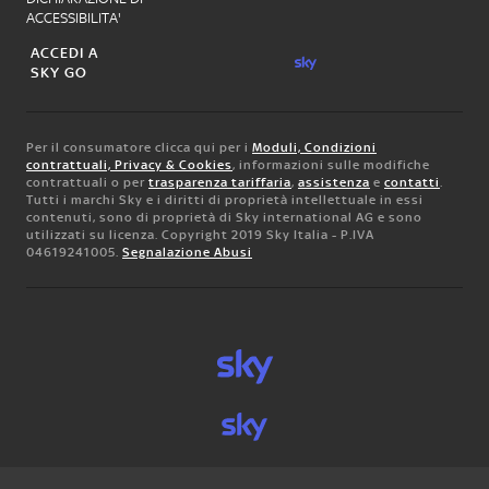
ACCESSIBILITA'
ACCEDI A
SKY GO
Per il consumatore clicca qui per i
Moduli, Condizioni
contrattuali, Privacy & Cookies
, informazioni sulle modifiche
contrattuali o per
trasparenza tariffaria
,
assistenza
e
contatti
.
Tutti i marchi Sky e i diritti di proprietà intellettuale in essi
contenuti, sono di proprietà di Sky international AG e sono
utilizzati su licenza. Copyright 2019 Sky Italia - P.IVA
04619241005.
Segnalazione Abusi