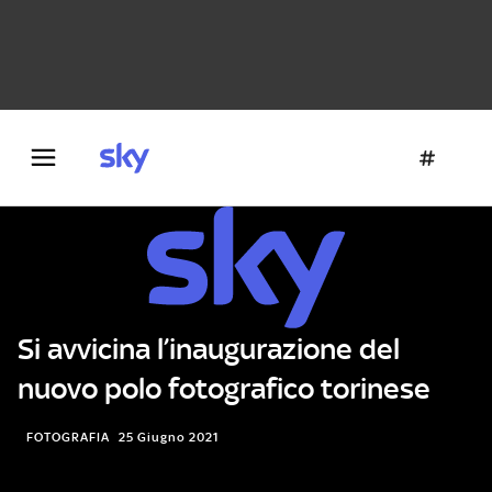
Danza e teatro
Fotografia
Letteratura
Architettura
Si avvicina l’inaugurazione del
nuovo polo fotografico torinese
FOTOGRAFIA
25 Giugno 2021