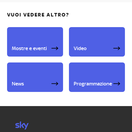
VUOI VEDERE ALTRO?
Mostre e eventi
Video
News
Programmazione