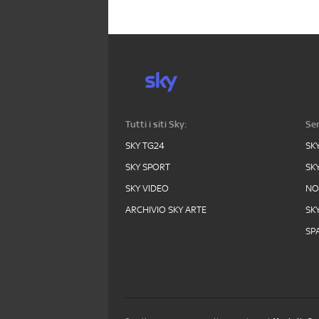
Tutti i siti Sky:
Ser
SKY TG24
SK
SKY SPORT
SK
SKY VIDEO
N
ARCHIVIO SKY ARTE
SK
SPA