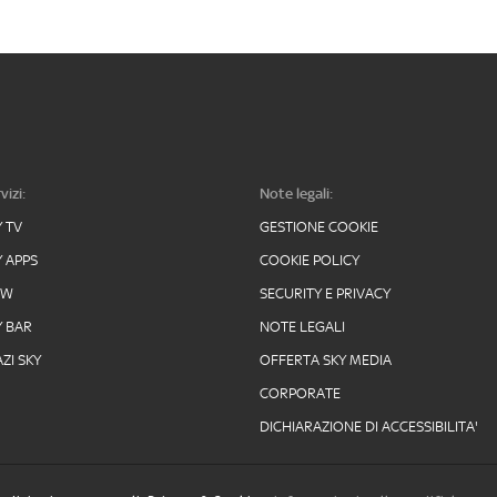
vizi:
Note legali:
Y TV
GESTIONE COOKIE
Y APPS
COOKIE POLICY
OW
SECURITY E PRIVACY
Y BAR
NOTE LEGALI
ZI SKY
OFFERTA SKY MEDIA
CORPORATE
DICHIARAZIONE DI ACCESSIBILITA'