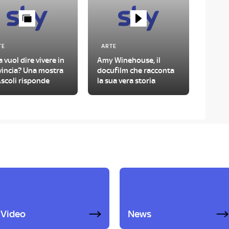
TE
ARTE
 vuol dire vivere in
Amy Winehouse, il
vincia? Una mostra
docufilm che racconta
scoli risponde
la sua vera storia
Video
News