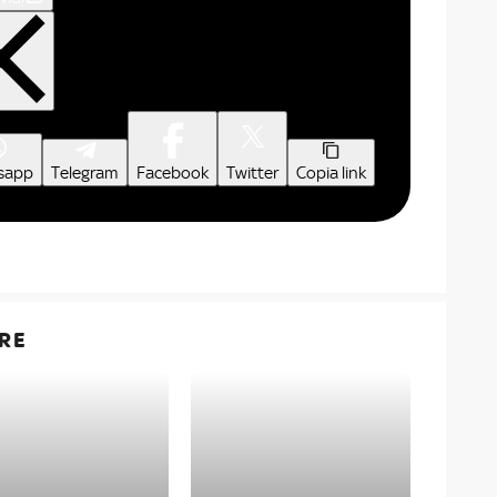
sapp
Telegram
Facebook
Twitter
Copia link
RE