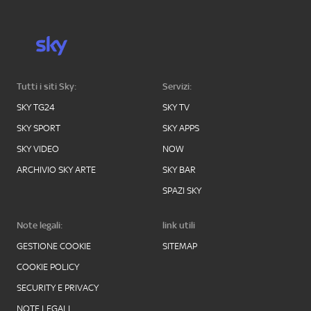
Tutti i siti Sky:
Servizi:
SKY TG24
SKY TV
SKY SPORT
SKY APPS
SKY VIDEO
NOW
ARCHIVIO SKY ARTE
SKY BAR
SPAZI SKY
Note legali:
link utili
GESTIONE COOKIE
SITEMAP
COOKIE POLICY
SECURITY E PRIVACY
NOTE LEGALI