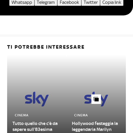
Whatsapp
Telegram
Facebook
Twitter
Copia link
TI POTREBBE INTERESSARE
CINEMA
CINEMA
Tutto quello che c'è da
Hollywood festeggia la
sapere sull'83esima
leggendaria Marilyn