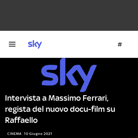
Danza e teatro
Fotografia
Letteratura
Architettura
Intervista a Massimo Ferrari,
regista del nuovo docu-film su
Raffaello
CINEMA
10 Giugno 2021