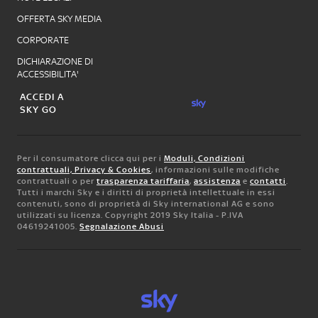
OFFERTA SKY MEDIA
CORPORATE
DICHIARAZIONE DI
ACCESSIBILITA'
ACCEDI A
SKY GO
Per il consumatore clicca qui per i
Moduli, Condizioni
contrattuali, Privacy & Cookies
, informazioni sulle modifiche
contrattuali o per
trasparenza tariffaria
,
assistenza
e
contatti
.
Tutti i marchi Sky e i diritti di proprietà intellettuale in essi
contenuti, sono di proprietà di Sky international AG e sono
utilizzati su licenza. Copyright 2019 Sky Italia - P.IVA
04619241005.
Segnalazione Abusi