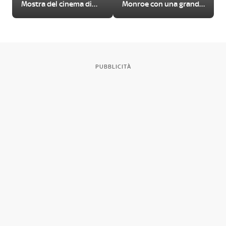
Mostra del cinema di
Monroe con una grande
Venezia
mostra
PUBBLICITÀ