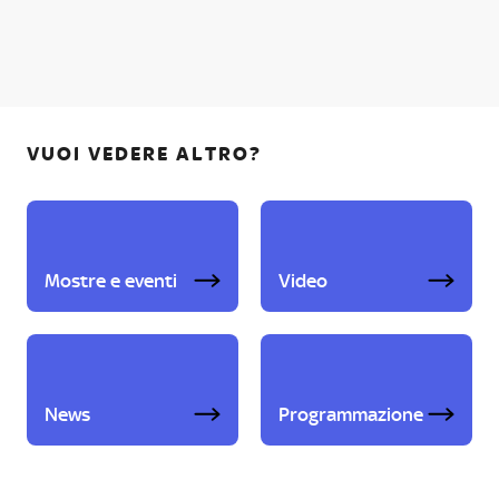
VUOI VEDERE ALTRO?
Mostre e eventi
Video
News
Programmazione