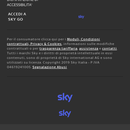
ACCESSIBILITA'
ACCEDI A
SKY GO
Per il consumatore clicca qui per i
Moduli, Condizioni
contrattuali, Privacy & Cookies
, informazioni sulle modifiche
contrattuali o per
trasparenza tariffaria
,
assistenza
e
contatti
.
Tutti i marchi Sky e i diritti di proprietà intellettuale in essi
contenuti, sono di proprietà di Sky international AG e sono
utilizzati su licenza. Copyright 2019 Sky Italia - P.IVA
04619241005.
Segnalazione Abusi