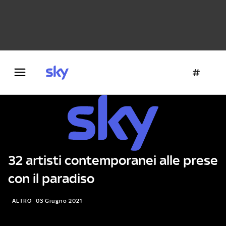
Danza e teatro
Fotografia
Letteratura
Architettura
32 artisti contemporanei alle prese
con il paradiso
ALTRO
03 Giugno 2021