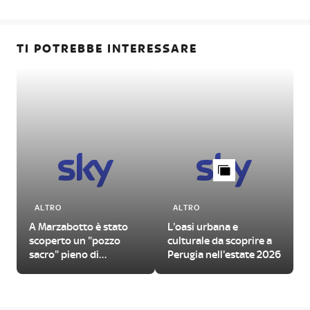
TI POTREBBE INTERESSARE
ALTRO
ALTRO
A Marzabotto è stato
L'oasi urbana e
scoperto un "pozzo
culturale da scoprire a
sacro" pieno di
Perugia nell'estate 2026
manufatti antichi