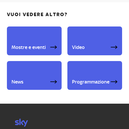
VUOI VEDERE ALTRO?
Mostre e eventi
Video
News
Programmazione