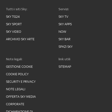
Tutti i siti Sky:
Servizi:
SKY TG24
SKY TV
SKY SPORT
SKY APPS
SKY VIDEO
NOW
ARCHIVIO SKY ARTE
SKY BAR
SPAZI SKY
Note legali:
link utili
GESTIONE COOKIE
SITEMAP
COOKIE POLICY
SECURITY E PRIVACY
NOTE LEGALI
OFFERTA SKY MEDIA
CORPORATE
DICHIARAZIONE DI