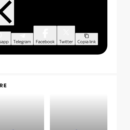
sapp
Telegram
Facebook
Twitter
Copia link
RE