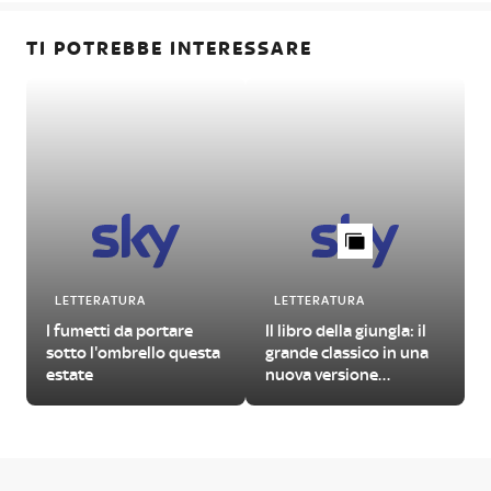
TI POTREBBE INTERESSARE
LETTERATURA
LETTERATURA
I fumetti da portare
Il libro della giungla: il
sotto l'ombrello questa
grande classico in una
estate
nuova versione
illustrata