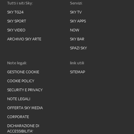
Tutti i siti Sky:
Servizi:
SKY TG24
SKY TV
SKY SPORT
SKY APPS
SKY VIDEO
NOW
ARCHIVIO SKY ARTE
SKY BAR
SPAZI SKY
Note legali:
link utili
GESTIONE COOKIE
SITEMAP
COOKIE POLICY
SECURITY E PRIVACY
NOTE LEGALI
OFFERTA SKY MEDIA
CORPORATE
DICHIARAZIONE DI
ACCESSIBILITA'