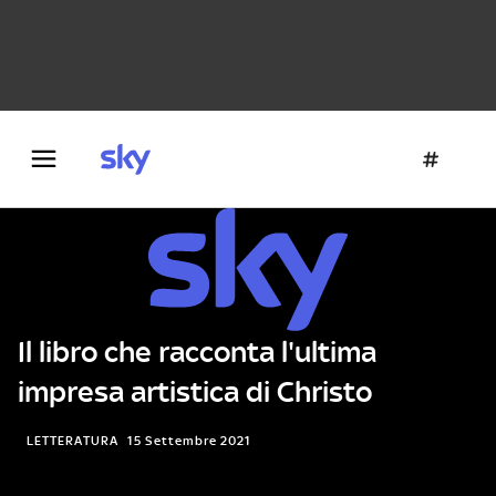
Danza e teatro
Fotografia
Letteratura
Architettura
Il libro che racconta l'ultima
impresa artistica di Christo
LETTERATURA
15 Settembre 2021