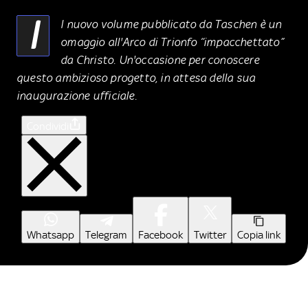
I
l nuovo volume pubblicato da Taschen è un
omaggio all'Arco di Trionfo “impacchettato”
da Christo. Un'occasione per conoscere
questo ambizioso progetto, in attesa della sua
inaugurazione ufficiale.
Condividi
Whatsapp
Telegram
Facebook
Twitter
Copia link