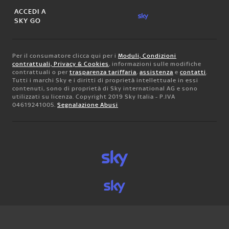
ACCEDI A
SKY GO
Per il consumatore clicca qui per i
Moduli, Condizioni
contrattuali, Privacy & Cookies
, informazioni sulle modifiche
contrattuali o per
trasparenza tariffaria
,
assistenza
e
contatti
.
Tutti i marchi Sky e i diritti di proprietà intellettuale in essi
contenuti, sono di proprietà di Sky international AG e sono
utilizzati su licenza. Copyright 2019 Sky Italia - P.IVA
04619241005.
Segnalazione Abusi