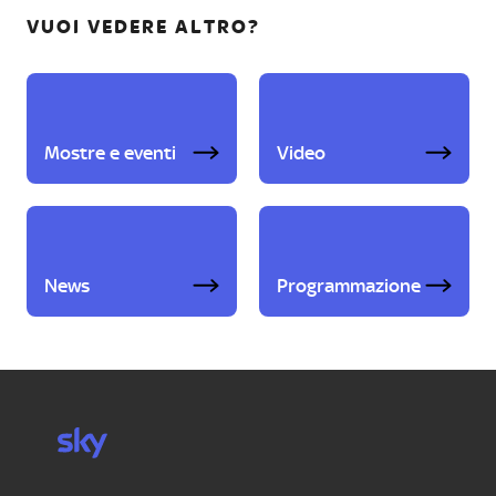
VUOI VEDERE ALTRO?
Mostre e eventi
Video
News
Programmazione