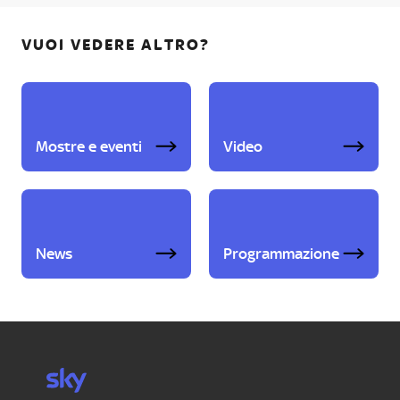
VUOI VEDERE ALTRO?
Mostre e eventi
Video
News
Programmazione