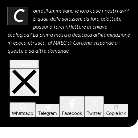
C
ome illuminavano le loro case i nostri avi?
E quali delle soluzioni da loro adottate
possono farci riflettere in chiave
ecologica? La prima mostra dedicata all’illuminazione
in epoca etrusca, al MAEC di Cortona, risponde a
queste e ad altre domande.
Condividi
Whatsapp
Telegram
Facebook
Twitter
Copia link