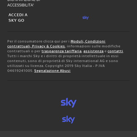
ACCESSIBILITA'
ACCEDI A
SKY GO
Per il consumatore clicca qui per i
Moduli, Condizioni
contrattuali, Privacy & Cookies
, informazioni sulle modifiche
contrattuali o per
trasparenza tariffaria
,
assistenza
e
contatti
.
Tutti i marchi Sky e i diritti di proprietà intellettuale in essi
contenuti, sono di proprietà di Sky international AG e sono
utilizzati su licenza. Copyright 2019 Sky Italia - P.IVA
04619241005.
Segnalazione Abusi