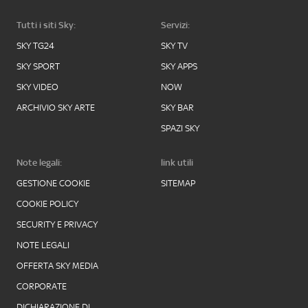
Tutti i siti Sky:
Servizi:
SKY TG24
SKY TV
SKY SPORT
SKY APPS
SKY VIDEO
NOW
ARCHIVIO SKY ARTE
SKY BAR
SPAZI SKY
Note legali:
link utili
GESTIONE COOKIE
SITEMAP
COOKIE POLICY
SECURITY E PRIVACY
NOTE LEGALI
OFFERTA SKY MEDIA
CORPORATE
DICHIARAZIONE DI