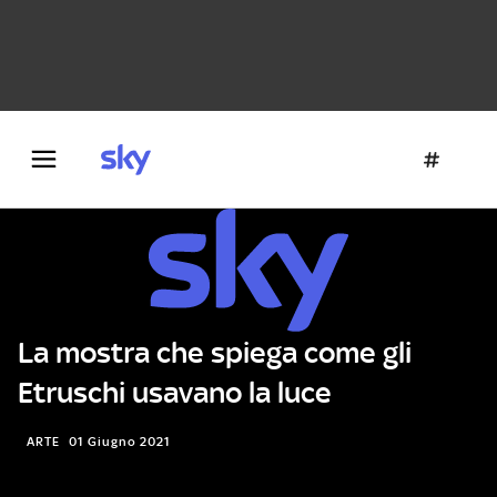
Danza e teatro
Fotografia
Letteratura
Architettura
La mostra che spiega come gli
Etruschi usavano la luce
ARTE
01 Giugno 2021