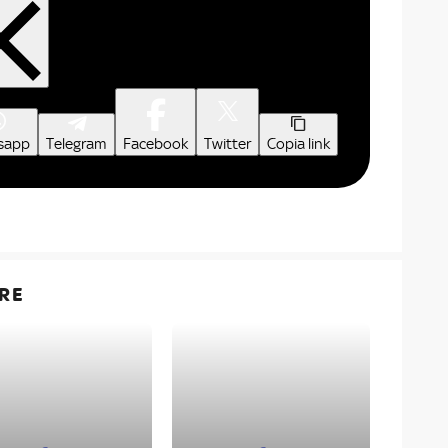
sapp
Telegram
Facebook
Twitter
Copia link
RE