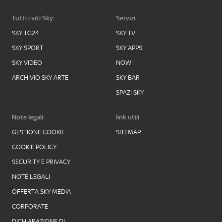
Tutti i siti Sky:
Servizi:
SKY TG24
SKY TV
SKY SPORT
SKY APPS
SKY VIDEO
NOW
ARCHIVIO SKY ARTE
SKY BAR
SPAZI SKY
Note legali:
link utili
GESTIONE COOKIE
SITEMAP
COOKIE POLICY
SECURITY E PRIVACY
NOTE LEGALI
OFFERTA SKY MEDIA
CORPORATE
DICHIARAZIONE DI