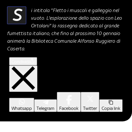
S
i intitola "Fletto i muscoli e galleggio nel
vuoto. L'esplorazione dello spazio con Leo
Ortolani" la rassegna dedicata al grande
fumettista italiano, che fino al prossimo 10 gennaio
animerà la Biblioteca Comunale Alfonso Ruggiero di
Caserta.
Condividi
Whatsapp
Telegram
Facebook
Twitter
Copia link