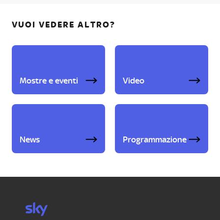
VUOI VEDERE ALTRO?
Mostre e eventi
Video
News
Programmazione