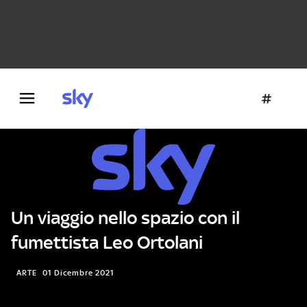
Danza e teatro
Fotografia
Letteratura
Architettura
Un viaggio nello spazio con il
fumettista Leo Ortolani
ARTE
01 Dicembre 2021