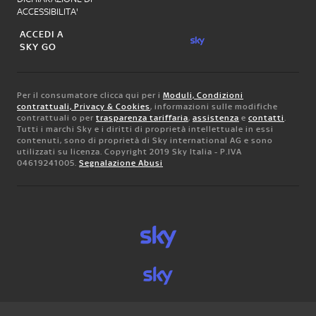
ACCESSIBILITA'
ACCEDI A
SKY GO
Per il consumatore clicca qui per i
Moduli, Condizioni
contrattuali, Privacy & Cookies
, informazioni sulle modifiche
contrattuali o per
trasparenza tariffaria
,
assistenza
e
contatti
.
Tutti i marchi Sky e i diritti di proprietà intellettuale in essi
contenuti, sono di proprietà di Sky international AG e sono
utilizzati su licenza. Copyright 2019 Sky Italia - P.IVA
04619241005.
Segnalazione Abusi