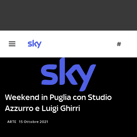
Danza e teatro
Fotografia
Letteratura
Architettura
Weekend in Puglia con Studio
Azzurro e Luigi Ghirri
ARTE
15 Ottobre 2021