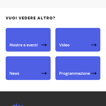
VUOI VEDERE ALTRO?
Mostre e eventi
Video
News
Programmazione