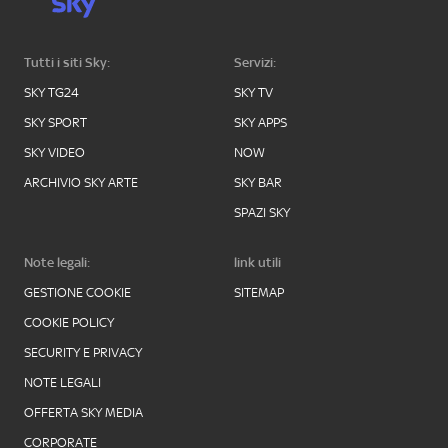
Tutti i siti Sky:
Servizi:
SKY TG24
SKY TV
SKY SPORT
SKY APPS
SKY VIDEO
NOW
ARCHIVIO SKY ARTE
SKY BAR
SPAZI SKY
Note legali:
link utili
GESTIONE COOKIE
SITEMAP
COOKIE POLICY
SECURITY E PRIVACY
NOTE LEGALI
OFFERTA SKY MEDIA
CORPORATE