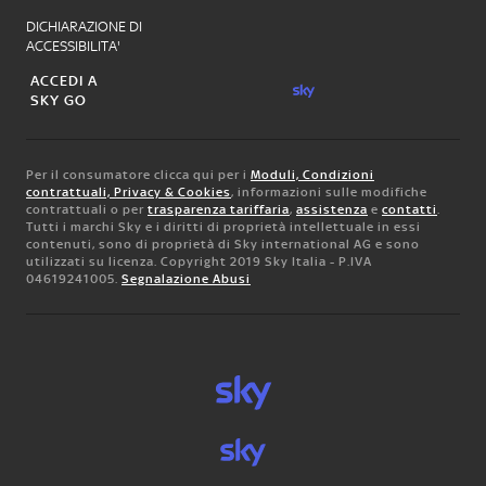
DICHIARAZIONE DI
ACCESSIBILITA'
ACCEDI A
SKY GO
Per il consumatore clicca qui per i
Moduli, Condizioni
contrattuali, Privacy & Cookies
, informazioni sulle modifiche
contrattuali o per
trasparenza tariffaria
,
assistenza
e
contatti
.
Tutti i marchi Sky e i diritti di proprietà intellettuale in essi
contenuti, sono di proprietà di Sky international AG e sono
utilizzati su licenza. Copyright 2019 Sky Italia - P.IVA
04619241005.
Segnalazione Abusi