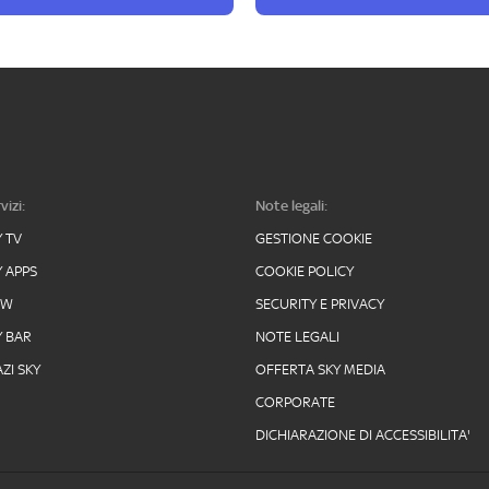
vizi:
Note legali:
Y TV
GESTIONE COOKIE
Y APPS
COOKIE POLICY
OW
SECURITY E PRIVACY
Y BAR
NOTE LEGALI
ZI SKY
OFFERTA SKY MEDIA
CORPORATE
DICHIARAZIONE DI ACCESSIBILITA'