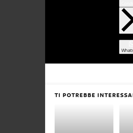
Condi
What
TI POTREBBE INTERESSA