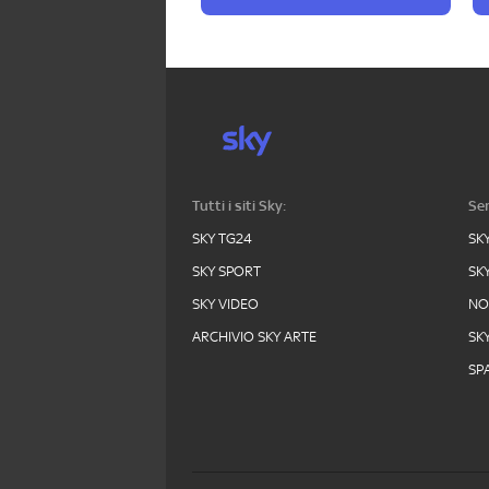
Tutti i siti Sky:
Ser
SKY TG24
SK
SKY SPORT
SK
SKY VIDEO
N
ARCHIVIO SKY ARTE
SK
SPA