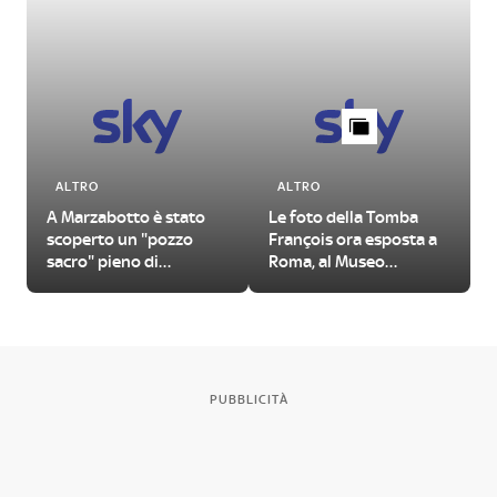
ALTRO
ALTRO
A Marzabotto è stato
Le foto della Tomba
scoperto un "pozzo
François ora esposta a
sacro" pieno di
Roma, al Museo
manufatti antichi
Nazionale Etrusco
PUBBLICITÀ