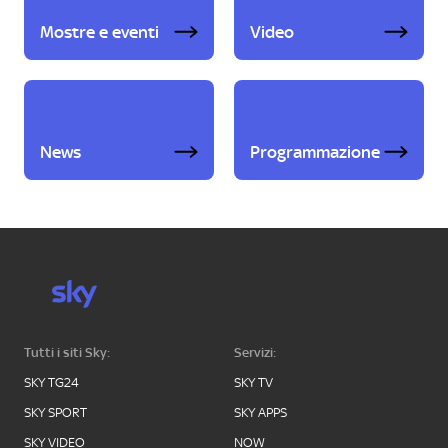
Mostre e eventi
Video
News
Programmazione
Tutti i siti Sky:
Servizi:
SKY TG24
SKY TV
SKY SPORT
SKY APPS
SKY VIDEO
NOW