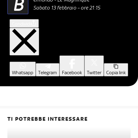
B
Sabato 13 febbraio – ore 21:15
Condividi
Whatsapp
Telegram
Facebook
Twitter
Copia link
TI POTREBBE INTERESSARE