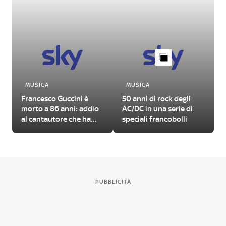
MUSICA
MUSICA
Francesco Guccini è
50 anni di rock degli
morto a 86 anni: addio
AC/DC in una serie di
al cantautore che ha
speciali francobolli
segnato un'epoca
PUBBLICITÀ