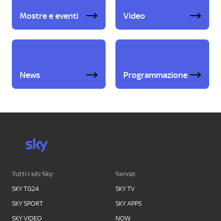
Mostre e eventi
Video
News
Programmazione
Tutti i siti Sky:
Servizi:
SKY TG24
SKY TV
SKY SPORT
SKY APPS
SKY VIDEO
NOW