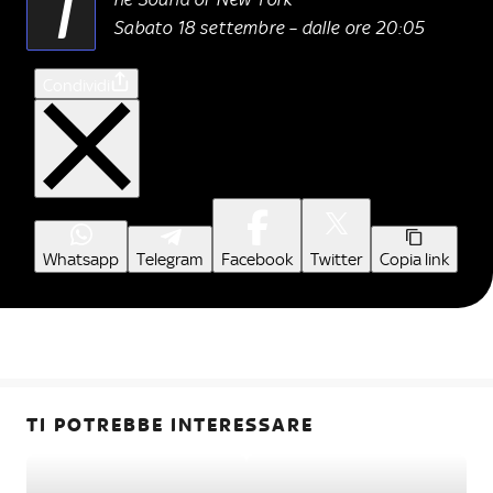
T
Sabato 18 settembre – dalle ore 20:05
Condividi
Whatsapp
Telegram
Facebook
Twitter
Copia link
TI POTREBBE INTERESSARE