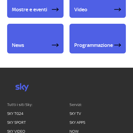
Mostre e eventi
Video
News
Programmazione
Tutti i siti Sky:
Servizi:
SKY TG24
SKY TV
SKY SPORT
SKY APPS
SKY VIDEO
NOW