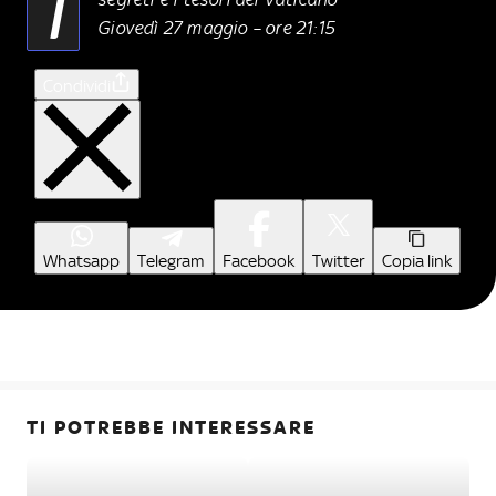
I
Giovedì 27 maggio – ore 21:15
Condividi
Whatsapp
Telegram
Facebook
Twitter
Copia link
TI POTREBBE INTERESSARE