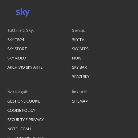
Tutti i siti Sky:
Servizi:
SKY TG24
SKY TV
SKY SPORT
SKY APPS
SKY VIDEO
NOW
ARCHIVIO SKY ARTE
SKY BAR
SPAZI SKY
Note legali:
link utili
GESTIONE COOKIE
SITEMAP
COOKIE POLICY
SECURITY E PRIVACY
NOTE LEGALI