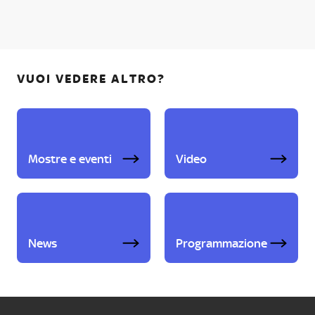
VUOI VEDERE ALTRO?
Mostre e eventi
Video
News
Programmazione