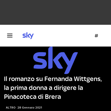
Danza e teatro
Fotografia
Letteratura
Architettura
Il romanzo su Fernanda Wittgens,
la prima donna a dirigere la
Pinacoteca di Brera
ALTRO
28 Gennaio 2021