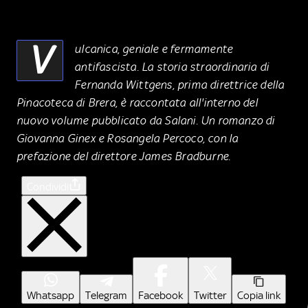
V
ulcanica, geniale e fermamente
antifascista. La storia straordinaria di
Fernanda Wittgens, prima direttrice della
Pinacoteca di Brera, è raccontata all'interno del
nuovo volume pubblicato da Salani. Un romanzo di
Giovanna Ginex e Rosangela Percoco, con la
prefazione del direttore James Bradburne.
Condividi
Whatsapp
Telegram
Facebook
Twitter
Copia link