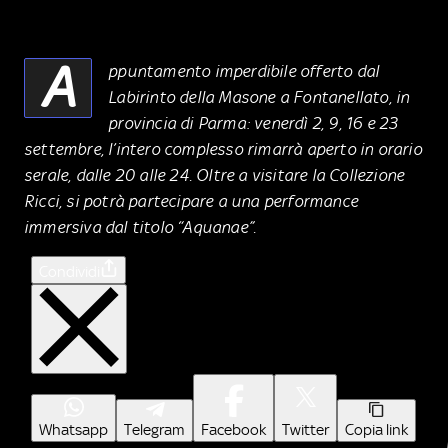
A
ppuntamento imperdibile offerto dal
Labirinto della Masone a Fontanellato, in
provincia di Parma: venerdì 2, 9, 16 e 23
settembre, l’intero complesso rimarrà aperto in orario
serale, dalle 20 alle 24. Oltre a visitare la Collezione
Ricci, si potrà partecipare a una performance
immersiva dal titolo “Aquanae”.
Condividi
Whatsapp
Telegram
Facebook
Twitter
Copia link