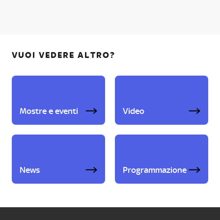
VUOI VEDERE ALTRO?
Mostre e eventi
Video
News
Programmazione