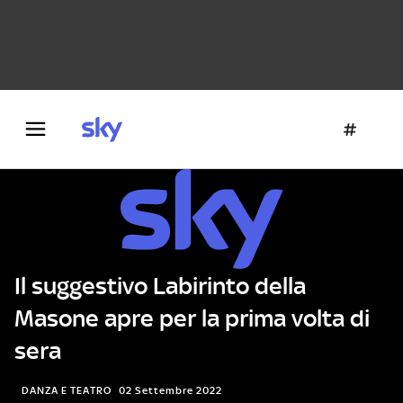
Danza e teatro
Fotografia
Letteratura
Architettura
Il suggestivo Labirinto della
Masone apre per la prima volta di
sera
DANZA E TEATRO
02 Settembre 2022