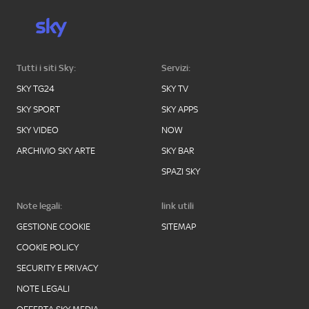
Tutti i siti Sky:
Servizi:
SKY TG24
SKY TV
SKY SPORT
SKY APPS
SKY VIDEO
NOW
ARCHIVIO SKY ARTE
SKY BAR
SPAZI SKY
Note legali:
link utili
GESTIONE COOKIE
SITEMAP
COOKIE POLICY
SECURITY E PRIVACY
NOTE LEGALI