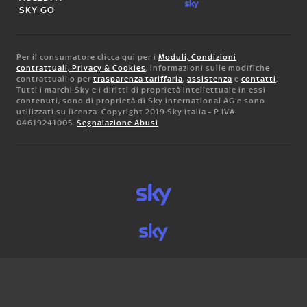
SKY GO
Per il consumatore clicca qui per i
Moduli, Condizioni
contrattuali, Privacy & Cookies
, informazioni sulle modifiche
contrattuali o per
trasparenza tariffaria
,
assistenza
e
contatti
.
Tutti i marchi Sky e i diritti di proprietà intellettuale in essi
contenuti, sono di proprietà di Sky international AG e sono
utilizzati su licenza. Copyright 2019 Sky Italia - P.IVA
04619241005.
Segnalazione Abusi