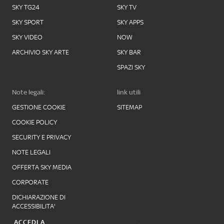
SKY TG24
SKY TV
SKY SPORT
SKY APPS
SKY VIDEO
NOW
ARCHIVIO SKY ARTE
SKY BAR
SPAZI SKY
Note legali:
link utili
GESTIONE COOKIE
SITEMAP
COOKIE POLICY
SECURITY E PRIVACY
NOTE LEGALI
OFFERTA SKY MEDIA
CORPORATE
DICHIARAZIONE DI
ACCESSIBILITA'
ACCEDI A