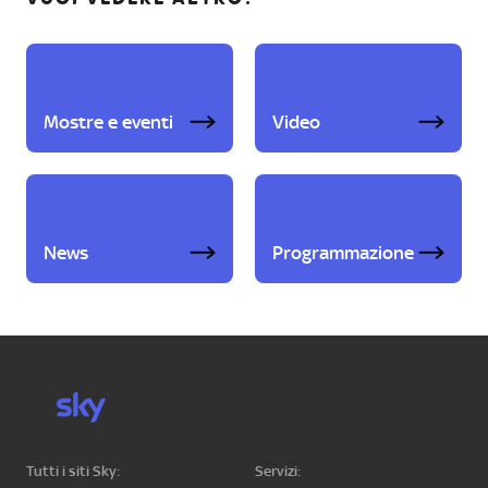
Mostre e eventi
Video
News
Programmazione
Tutti i siti Sky:
Servizi: