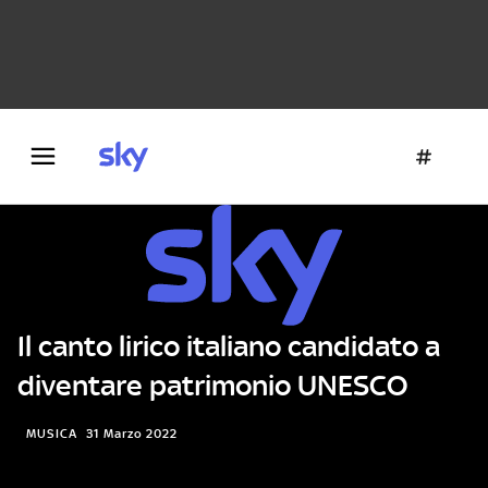
Danza e teatro
Fotografia
Letteratura
Architettura
Il canto lirico italiano candidato a
diventare patrimonio UNESCO
MUSICA
31 Marzo 2022