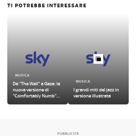
TI POTREBBE INTERESSARE
MUSICA
MUSICA
Da "The Wall" a Gaza: la
nuova versione di
I grandi miti del jazz in
"Comfortably Numb"
versione illustrata
firmata Roger Waters
PUBBLICITÀ