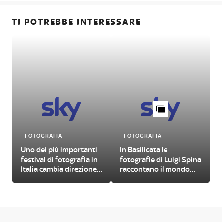
TI POTREBBE INTERESSARE
FOTOGRAFIA
FOTOGRAFIA
Uno dei più importanti
In Basilicata le
festival di fotografia in
fotografie di Luigi Spina
Italia cambia direzione
raccontano il mondo
artistica. Ecco come
contadino
candidarsi