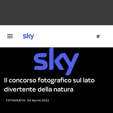
Danza e teatro
Fotografia
Letteratura
Architettura
Il concorso fotografico sul lato
divertente della natura
FOTOGRAFIA
04 Aprile 2022