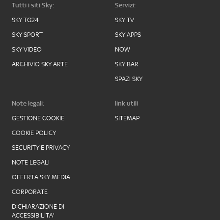
Tutti i siti Sky:
Servizi:
SKY TG24
SKY TV
SKY SPORT
SKY APPS
SKY VIDEO
NOW
ARCHIVIO SKY ARTE
SKY BAR
SPAZI SKY
Note legali:
link utili
GESTIONE COOKIE
SITEMAP
COOKIE POLICY
SECURITY E PRIVACY
NOTE LEGALI
OFFERTA SKY MEDIA
CORPORATE
DICHIARAZIONE DI
ACCESSIBILITA'