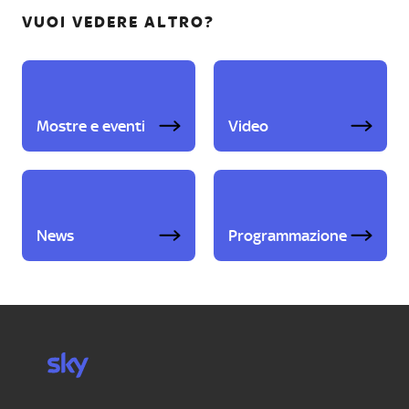
VUOI VEDERE ALTRO?
Mostre e eventi
Video
News
Programmazione