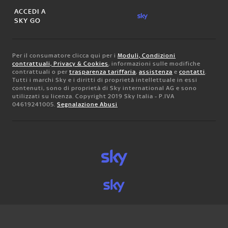
ACCEDI A
SKY GO
Per il consumatore clicca qui per i
Moduli, Condizioni
contrattuali, Privacy & Cookies
, informazioni sulle modifiche
contrattuali o per
trasparenza tariffaria
,
assistenza
e
contatti
.
Tutti i marchi Sky e i diritti di proprietà intellettuale in essi
contenuti, sono di proprietà di Sky international AG e sono
utilizzati su licenza. Copyright 2019 Sky Italia - P.IVA
04619241005.
Segnalazione Abusi