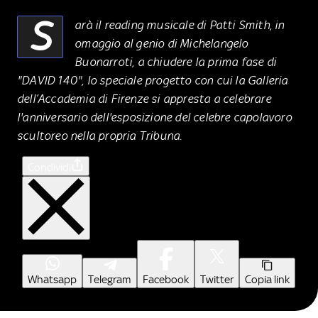
S
arà il reading musicale di Patti Smith, in
omaggio al genio di Michelangelo
Buonarroti, a chiudere la prima fase di
"DAVID 140", lo speciale progetto con cui la Galleria
dell’Accademia di Firenze si appresta a celebrare
l'anniversario dell'esposizione del celebre capolavoro
scultoreo nella propria Tribuna.
Condividi
Whatsapp
Telegram
Facebook
Twitter
Copia link