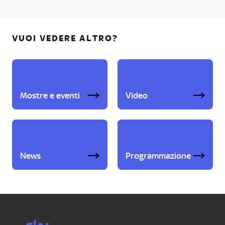
VUOI VEDERE ALTRO?
Mostre e eventi
Video
News
Programmazione