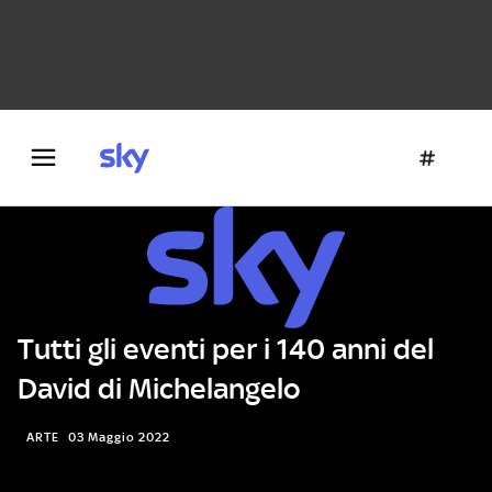
Danza e teatro
Fotografia
Letteratura
Architettura
Tutti gli eventi per i 140 anni del
David di Michelangelo
ARTE
03 Maggio 2022