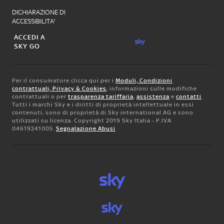
DICHIARAZIONE DI
ACCESSIBILITA'
ACCEDI A
SKY GO
Per il consumatore clicca qui per i
Moduli, Condizioni
contrattuali, Privacy & Cookies
, informazioni sulle modifiche
contrattuali o per
trasparenza tariffaria
,
assistenza
e
contatti
.
Tutti i marchi Sky e i diritti di proprietà intellettuale in essi
contenuti, sono di proprietà di Sky international AG e sono
utilizzati su licenza. Copyright 2019 Sky Italia - P.IVA
04619241005.
Segnalazione Abusi