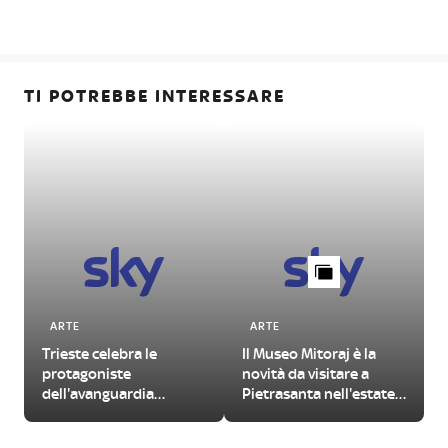
TI POTREBBE INTERESSARE
ARTE
ARTE
Trieste celebra le
Il Museo Mitoraj è la
protagoniste
novità da visitare a
dell'avanguardia
Pietrasanta nell'estate
femminile del
2026
Novecento