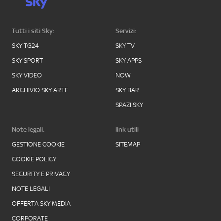
Tutti i siti Sky:
Servizi:
SKY TG24
SKY TV
SKY SPORT
SKY APPS
SKY VIDEO
NOW
ARCHIVIO SKY ARTE
SKY BAR
SPAZI SKY
Note legali:
link utili
GESTIONE COOKIE
SITEMAP
COOKIE POLICY
SECURITY E PRIVACY
NOTE LEGALI
OFFERTA SKY MEDIA
CORPORATE