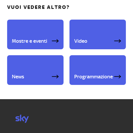
VUOI VEDERE ALTRO?
Mostre e eventi
Video
News
Programmazione