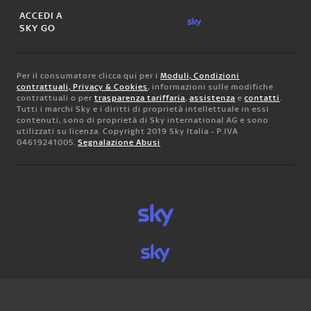
ACCEDI A
SKY GO
Per il consumatore clicca qui per i
Moduli, Condizioni
contrattuali, Privacy & Cookies
, informazioni sulle modifiche
contrattuali o per
trasparenza tariffaria
,
assistenza
e
contatti
.
Tutti i marchi Sky e i diritti di proprietà intellettuale in essi
contenuti, sono di proprietà di Sky international AG e sono
utilizzati su licenza. Copyright 2019 Sky Italia - P.IVA
04619241005.
Segnalazione Abusi