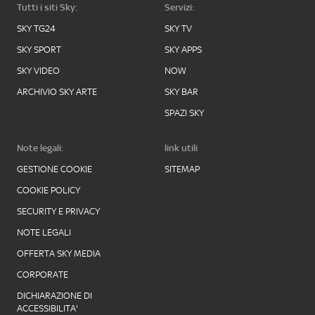
Tutti i siti Sky:
Servizi:
SKY TG24
SKY TV
SKY SPORT
SKY APPS
SKY VIDEO
NOW
ARCHIVIO SKY ARTE
SKY BAR
SPAZI SKY
Note legali:
link utili
GESTIONE COOKIE
SITEMAP
COOKIE POLICY
SECURITY E PRIVACY
NOTE LEGALI
OFFERTA SKY MEDIA
CORPORATE
DICHIARAZIONE DI
ACCESSIBILITA'