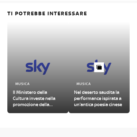
TI POTREBBE INTERESSARE
MUSICA
MUSICA
Il Ministero della
Nel deserto saudita la
Cultura investe nella
performance ispirata a
promozione della
un'antica poesia cinese
musica jazz. Pronto il
bando