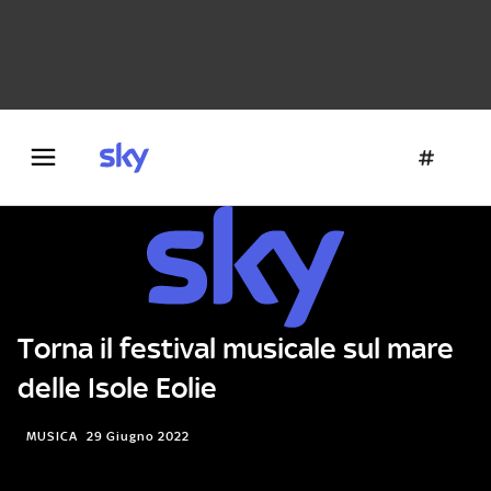
Danza e teatro
Fotografia
Letteratura
Architettura
Torna il festival musicale sul mare
delle Isole Eolie
MUSICA
29 Giugno 2022