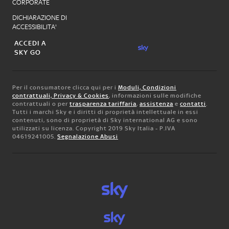
CORPORATE
DICHIARAZIONE DI
ACCESSIBILITA'
ACCEDI A
SKY GO
Per il consumatore clicca qui per i
Moduli, Condizioni
contrattuali, Privacy & Cookies
, informazioni sulle modifiche
contrattuali o per
trasparenza tariffaria
,
assistenza
e
contatti
.
Tutti i marchi Sky e i diritti di proprietà intellettuale in essi
contenuti, sono di proprietà di Sky international AG e sono
utilizzati su licenza. Copyright 2019 Sky Italia - P.IVA
04619241005.
Segnalazione Abusi