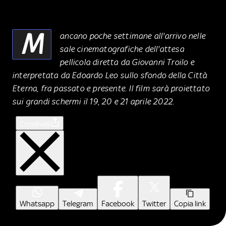
M
ancano poche settimane all'arrivo nelle
sale cinematografiche dell'attesa
pellicola diretta da Giovanni Troilo e
interpretata da Edoardo Leo sullo sfondo della Città
Eterna, fra passato e presente. Il film sarà proiettato
sui grandi schermi il 19, 20 e 21 aprile 2022.
Condividi
Whatsapp
Telegram
Facebook
Twitter
Copia link