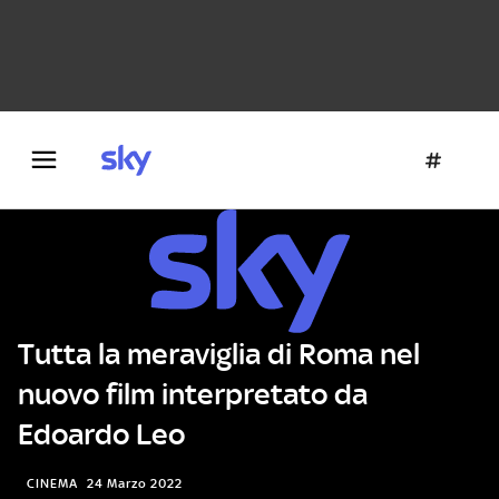
Danza e teatro
Fotografia
Letteratura
Architettura
Tutta la meraviglia di Roma nel
nuovo film interpretato da
Edoardo Leo
CINEMA
24 Marzo 2022