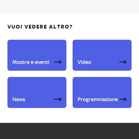
VUOI VEDERE ALTRO?
Mostre e eventi
Video
News
Programmazione