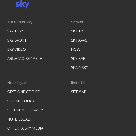
Tutti i siti Sky:
Servizi:
SKY TG24
SKY TV
SKY SPORT
SKY APPS
SKY VIDEO
NOW
ARCHIVIO SKY ARTE
SKY BAR
SPAZI SKY
Note legali:
link utili
GESTIONE COOKIE
SITEMAP
COOKIE POLICY
SECURITY E PRIVACY
NOTE LEGALI
OFFERTA SKY MEDIA