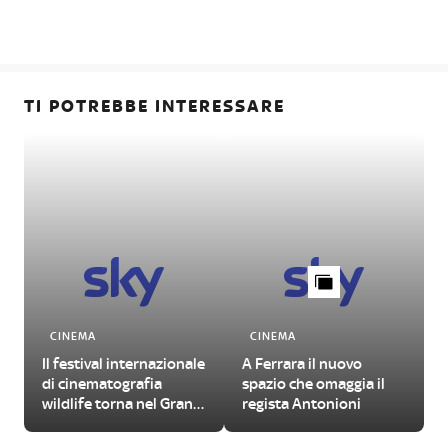
TI POTREBBE INTERESSARE
CINEMA
CINEMA
Il festival internazionale
A Ferrara il nuovo
di cinematografia
spazio che omaggia il
wildlife torna nel Gran
regista Antonioni
Paradiso