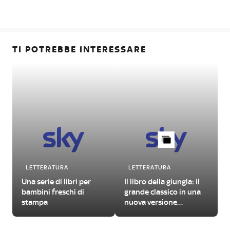
TI POTREBBE INTERESSARE
LETTERATURA
LETTERATURA
Una serie di libri per
Il libro della giungla: il
bambini freschi di
grande classico in una
stampa
nuova versione
illustrata