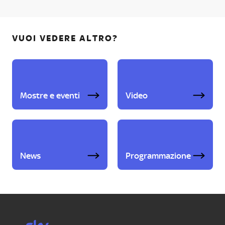
VUOI VEDERE ALTRO?
Mostre e eventi
Video
News
Programmazione