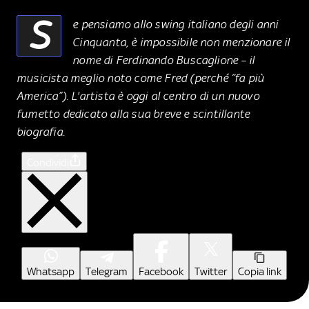
S
e pensiamo allo swing italiano degli anni
Cinquanta, è impossibile non menzionare il
nome di Ferdinando Buscaglione – il
musicista meglio noto come Fred (perché “fa più
America”). L'artista è oggi al centro di un nuovo
fumetto dedicato alla sua breve e scintillante
biografia.
Condividi
Whatsapp
Telegram
Facebook
Twitter
Copia link