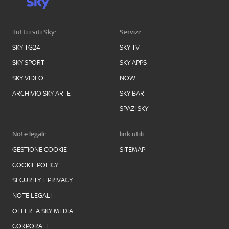
Tutti i siti Sky:
Servizi:
SKY TG24
SKY TV
SKY SPORT
SKY APPS
SKY VIDEO
NOW
ARCHIVIO SKY ARTE
SKY BAR
SPAZI SKY
Note legali:
link utili
GESTIONE COOKIE
SITEMAP
COOKIE POLICY
SECURITY E PRIVACY
NOTE LEGALI
OFFERTA SKY MEDIA
CORPORATE