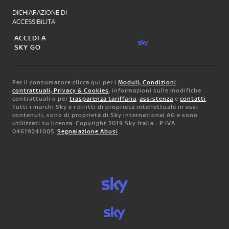
DICHIARAZIONE DI
ACCESSIBILITA'
ACCEDI A
SKY GO
Per il consumatore clicca qui per i
Moduli, Condizioni
contrattuali, Privacy & Cookies
, informazioni sulle modifiche
contrattuali o per
trasparenza tariffaria
,
assistenza
e
contatti
.
Tutti i marchi Sky e i diritti di proprietà intellettuale in essi
contenuti, sono di proprietà di Sky international AG e sono
utilizzati su licenza. Copyright 2019 Sky Italia - P.IVA
04619241005.
Segnalazione Abusi