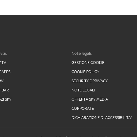
vizi:
Note legali:
Y TV
GESTIONE COOKIE
Y APPS
COOKIE POLICY
OW
SECURITY E PRIVACY
Y BAR
NOTE LEGALI
ZI SKY
OFFERTA SKY MEDIA
CORPORATE
DICHIARAZIONE DI ACCESSIBILITA'