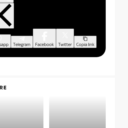
sapp
Telegram
Facebook
Twitter
Copia link
RE