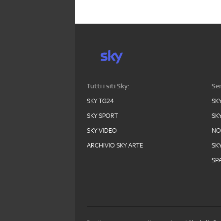
Tutti i siti Sky:
Ser
SKY TG24
SK
SKY SPORT
SK
SKY VIDEO
N
ARCHIVIO SKY ARTE
SK
SPA