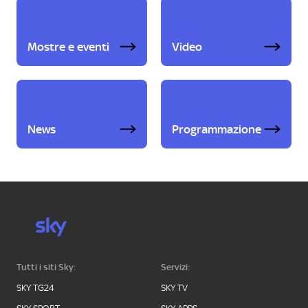
Mostre e eventi
Video
News
Programmazione
Tutti i siti Sky:
Servizi:
SKY TG24
SKY TV