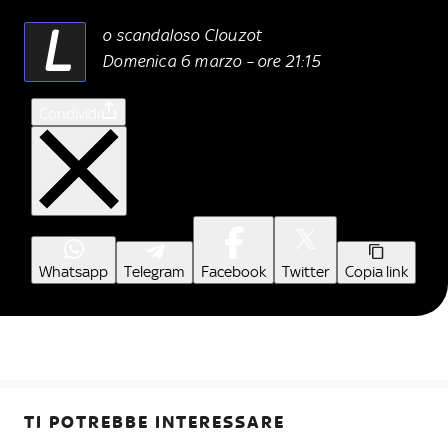
L
o scandaloso Clouzot
Domenica 6 marzo – ore 21:15
Condividi
Whatsapp
Telegram
Facebook
Twitter
Copia link
TI POTREBBE INTERESSARE