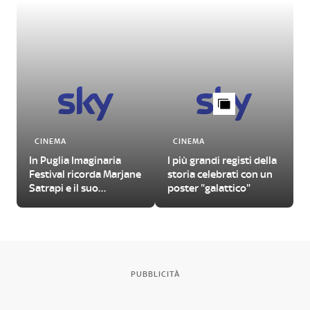
CINEMA
CINEMA
In Puglia Imaginaria
I più grandi registi della
Festival ricorda Marjane
storia celebrati con un
Satrapi e il suo
poster "galattico"
capolavoro
PUBBLICITÀ