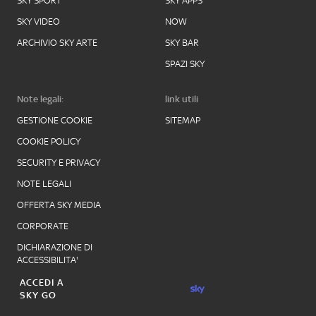
SKY SPORT
SKY APPS
SKY VIDEO
NOW
ARCHIVIO SKY ARTE
SKY BAR
SPAZI SKY
Note legali:
link utili
GESTIONE COOKIE
SITEMAP
COOKIE POLICY
SECURITY E PRIVACY
NOTE LEGALI
OFFERTA SKY MEDIA
CORPORATE
DICHIARAZIONE DI
ACCESSIBILITA'
ACCEDI A
SKY GO