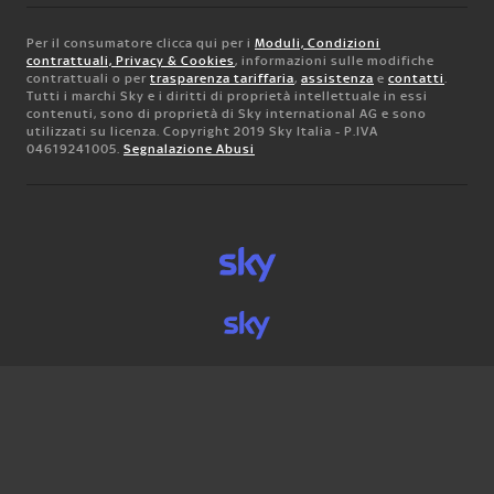
Per il consumatore clicca qui per i
Moduli, Condizioni
contrattuali, Privacy & Cookies
, informazioni sulle modifiche
contrattuali o per
trasparenza tariffaria
,
assistenza
e
contatti
.
Tutti i marchi Sky e i diritti di proprietà intellettuale in essi
contenuti, sono di proprietà di Sky international AG e sono
utilizzati su licenza. Copyright 2019 Sky Italia - P.IVA
04619241005.
Segnalazione Abusi