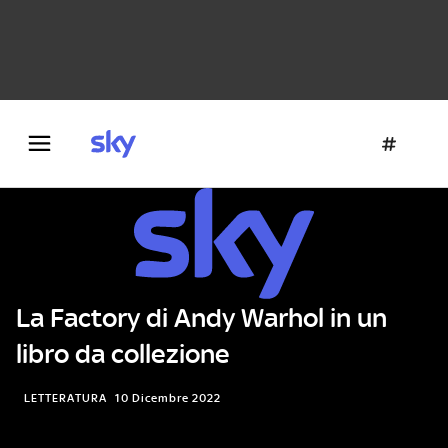
Danza e teatro
Fotografia
Letteratura
Architettura
La Factory di Andy Warhol in un
libro da collezione
LETTERATURA
10 Dicembre 2022