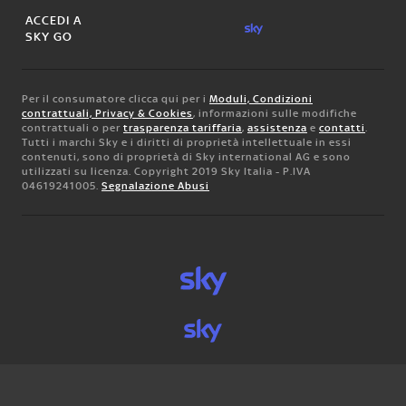
ACCEDI A
SKY GO
Per il consumatore clicca qui per i
Moduli, Condizioni
contrattuali, Privacy & Cookies
, informazioni sulle modifiche
contrattuali o per
trasparenza tariffaria
,
assistenza
e
contatti
.
Tutti i marchi Sky e i diritti di proprietà intellettuale in essi
contenuti, sono di proprietà di Sky international AG e sono
utilizzati su licenza. Copyright 2019 Sky Italia - P.IVA
04619241005.
Segnalazione Abusi