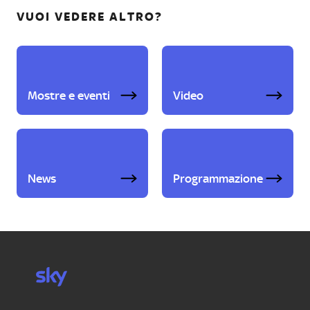
VUOI VEDERE ALTRO?
Mostre e eventi
Video
News
Programmazione