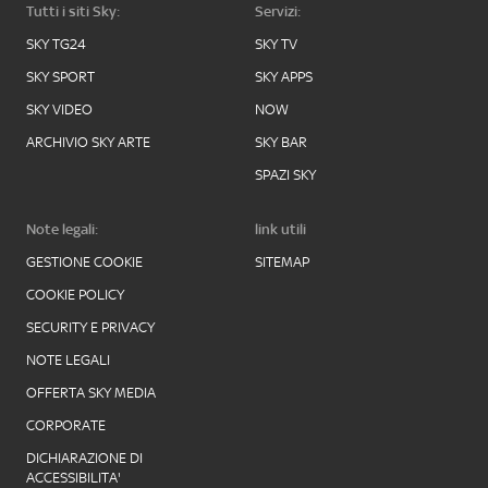
Tutti i siti Sky:
Servizi:
SKY TG24
SKY TV
SKY SPORT
SKY APPS
SKY VIDEO
NOW
ARCHIVIO SKY ARTE
SKY BAR
SPAZI SKY
Note legali:
link utili
GESTIONE COOKIE
SITEMAP
COOKIE POLICY
SECURITY E PRIVACY
NOTE LEGALI
OFFERTA SKY MEDIA
CORPORATE
DICHIARAZIONE DI
ACCESSIBILITA'