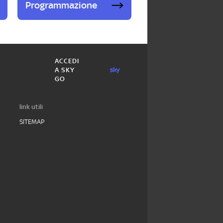
Programmazione
ACCEDI
A SKY
GO
link utili
SITEMAP