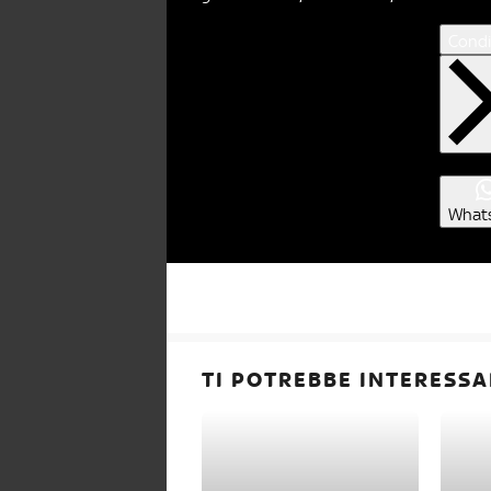
Condi
What
TI POTREBBE INTERESSA