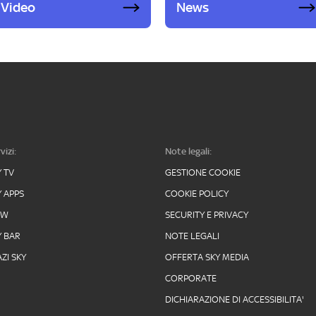
Video
News
vizi:
Note legali:
Y TV
GESTIONE COOKIE
Y APPS
COOKIE POLICY
OW
SECURITY E PRIVACY
Y BAR
NOTE LEGALI
ZI SKY
OFFERTA SKY MEDIA
CORPORATE
DICHIARAZIONE DI ACCESSIBILITA'