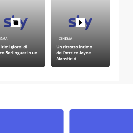
NEMA
CINEMA
ultimi giorni di
Un ritratto intimo
co Berlinguer in un
dell'attrice Jayne
Mansfield