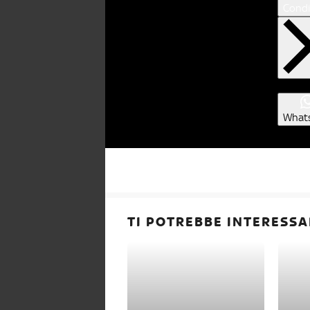
Condi
What
TI POTREBBE INTERESSA