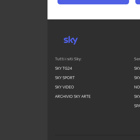
Tutti i siti Sky:
Ser
SKY TG24
SK
SKY SPORT
SK
SKY VIDEO
N
ARCHIVIO SKY ARTE
SK
SPA