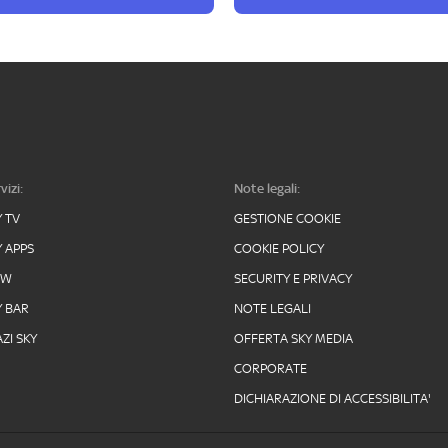
vizi:
Note legali:
Y TV
GESTIONE COOKIE
Y APPS
COOKIE POLICY
OW
SECURITY E PRIVACY
Y BAR
NOTE LEGALI
ZI SKY
OFFERTA SKY MEDIA
CORPORATE
DICHIARAZIONE DI ACCESSIBILITA'