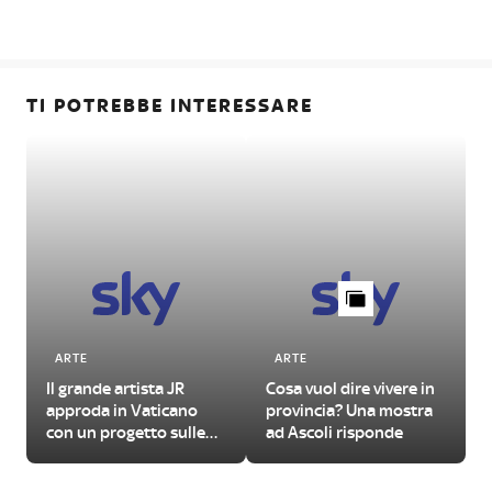
TI POTREBBE INTERESSARE
ARTE
ARTE
Il grande artista JR
Cosa vuol dire vivere in
approda in Vaticano
provincia? Una mostra
con un progetto sulle
ad Ascoli risponde
urgenze del nostro
tempo