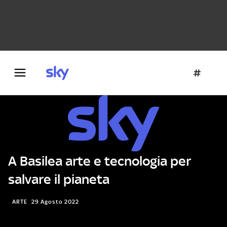
Danza e teatro
Fotografia
Letteratura
Architettura
A Basilea arte e tecnologia per
salvare il pianeta
ARTE
29 Agosto 2022