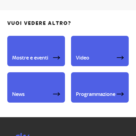
VUOI VEDERE ALTRO?
Mostre e eventi
Video
News
Programmazione