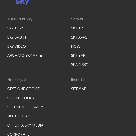
Tutti i siti Sky:
Servizi:
SKY TG24
SKY TV
SKY SPORT
SKY APPS
SKY VIDEO
NOW
ARCHIVIO SKY ARTE
SKY BAR
SPAZI SKY
Note legali:
link utili
GESTIONE COOKIE
SITEMAP
COOKIE POLICY
SECURITY E PRIVACY
NOTE LEGALI
OFFERTA SKY MEDIA
CORPORATE