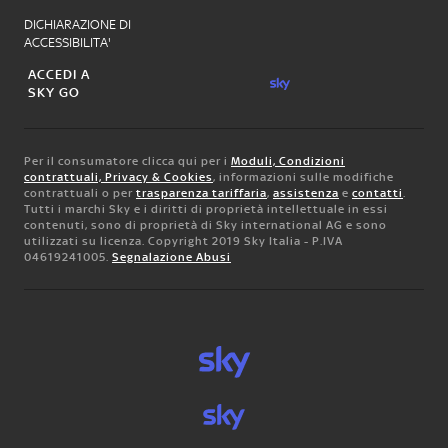
DICHIARAZIONE DI
ACCESSIBILITA'
ACCEDI A
SKY GO
Per il consumatore clicca qui per i
Moduli, Condizioni
contrattuali, Privacy & Cookies
, informazioni sulle modifiche
contrattuali o per
trasparenza tariffaria
,
assistenza
e
contatti
.
Tutti i marchi Sky e i diritti di proprietà intellettuale in essi
contenuti, sono di proprietà di Sky international AG e sono
utilizzati su licenza. Copyright 2019 Sky Italia - P.IVA
04619241005.
Segnalazione Abusi