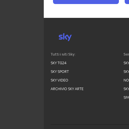
Tutti i siti Sky:
Ser
SKY TG24
SK
SKY SPORT
SK
SKY VIDEO
N
ARCHIVIO SKY ARTE
SK
SPA