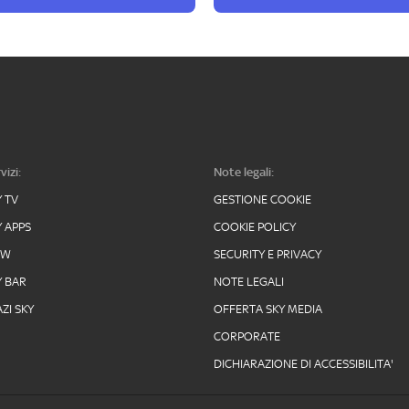
vizi:
Note legali:
Y TV
GESTIONE COOKIE
Y APPS
COOKIE POLICY
OW
SECURITY E PRIVACY
Y BAR
NOTE LEGALI
ZI SKY
OFFERTA SKY MEDIA
CORPORATE
DICHIARAZIONE DI ACCESSIBILITA'