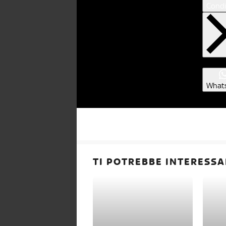
Condi
What
TI POTREBBE INTERESSA