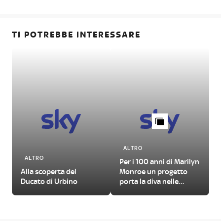
TI POTREBBE INTERESSARE
ALTRO
ALTRO
Per i 100 anni di Marilyn
Alla scoperta del
Monroe un progetto
Ducato di Urbino
porta la diva nelle
grandi opere della
storia dell'arte