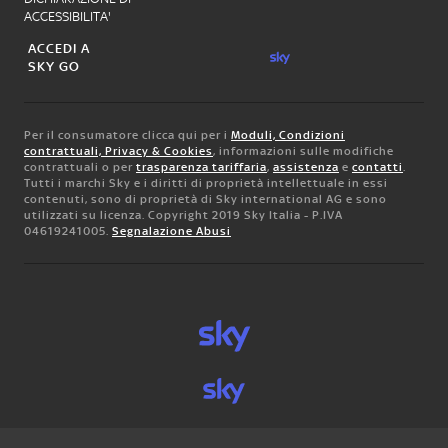
ACCESSIBILITA'
ACCEDI A
SKY GO
Per il consumatore clicca qui per i
Moduli, Condizioni
contrattuali, Privacy & Cookies
, informazioni sulle modifiche
contrattuali o per
trasparenza tariffaria
,
assistenza
e
contatti
.
Tutti i marchi Sky e i diritti di proprietà intellettuale in essi
contenuti, sono di proprietà di Sky international AG e sono
utilizzati su licenza. Copyright 2019 Sky Italia - P.IVA
04619241005.
Segnalazione Abusi