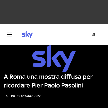
Danza e teatro
Fotografia
Letteratura
Architettura
A Roma una mostra diffusa per
ricordare Pier Paolo Pasolini
ALTRO
19 Ottobre 2022