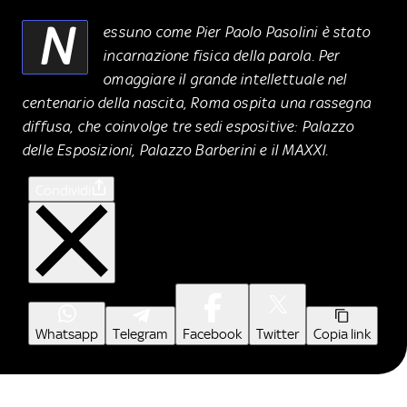
N
essuno come Pier Paolo Pasolini è stato
incarnazione fisica della parola. Per
omaggiare il grande intellettuale nel
centenario della nascita, Roma ospita una rassegna
diffusa, che coinvolge tre sedi espositive: Palazzo
delle Esposizioni, Palazzo Barberini e il MAXXI.
Condividi
Whatsapp
Telegram
Facebook
Twitter
Copia link