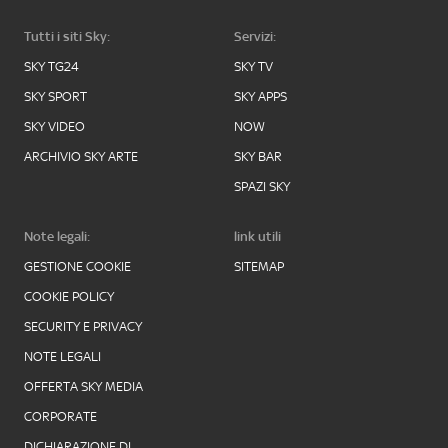
Tutti i siti Sky:
Servizi:
SKY TG24
SKY TV
SKY SPORT
SKY APPS
SKY VIDEO
NOW
ARCHIVIO SKY ARTE
SKY BAR
SPAZI SKY
Note legali:
link utili
GESTIONE COOKIE
SITEMAP
COOKIE POLICY
SECURITY E PRIVACY
NOTE LEGALI
OFFERTA SKY MEDIA
CORPORATE
DICHIARAZIONE DI