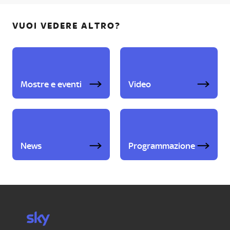
VUOI VEDERE ALTRO?
Mostre e eventi
Video
News
Programmazione