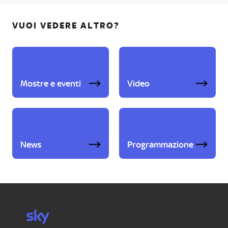
VUOI VEDERE ALTRO?
Mostre e eventi
Video
News
Programmazione