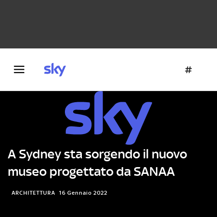
Danza e teatro
Fotografia
Letteratura
Architettura
A Sydney sta sorgendo il nuovo
museo progettato da SANAA
ARCHITETTURA
16 Gennaio 2022