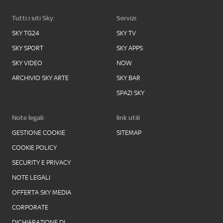
Tutti i siti Sky:
Servizi:
SKY TG24
SKY TV
SKY SPORT
SKY APPS
SKY VIDEO
NOW
ARCHIVIO SKY ARTE
SKY BAR
SPAZI SKY
Note legali:
link utili
GESTIONE COOKIE
SITEMAP
COOKIE POLICY
SECURITY E PRIVACY
NOTE LEGALI
OFFERTA SKY MEDIA
CORPORATE
DICHIARAZIONE DI