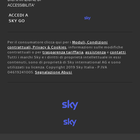
ACCESSIBILITA'
ACCEDI A
SKY GO
Per il consumatore clicca qui per i
Moduli, Condizioni
contrattuali, Privacy & Cookies
, informazioni sulle modifiche
contrattuali o per
trasparenza tariffaria
,
assistenza
e
contatti
.
Tutti i marchi Sky e i diritti di proprietà intellettuale in essi
contenuti, sono di proprietà di Sky international AG e sono
utilizzati su licenza. Copyright 2019 Sky Italia - P.IVA
04619241005.
Segnalazione Abusi