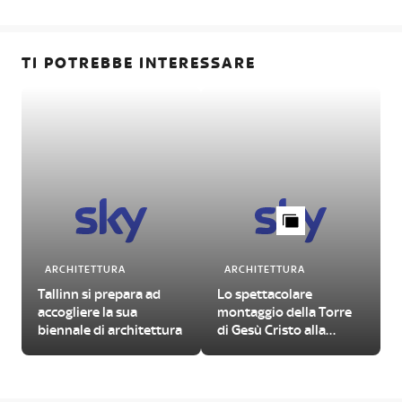
TI POTREBBE INTERESSARE
ARCHITETTURA
ARCHITETTURA
Tallinn si prepara ad
Lo spettacolare
accogliere la sua
montaggio della Torre
biennale di architettura
di Gesù Cristo alla
Sagrada Familia di
Barcellona