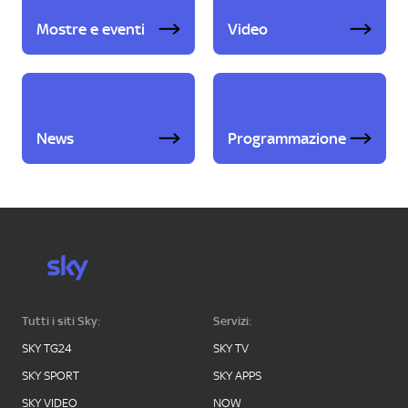
Mostre e eventi
Video
News
Programmazione
Tutti i siti Sky:
Servizi:
SKY TG24
SKY TV
SKY SPORT
SKY APPS
SKY VIDEO
NOW