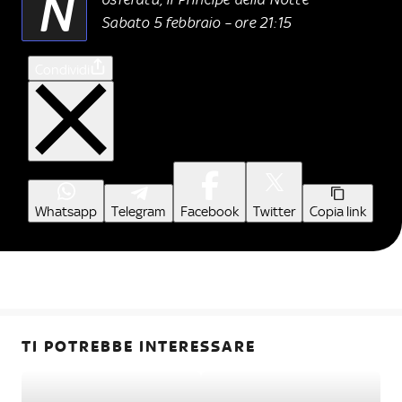
N
Sabato 5 febbraio – ore 21:15
Condividi
Whatsapp
Telegram
Facebook
Twitter
Copia link
TI POTREBBE INTERESSARE