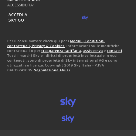
ACCESSIBILITA'
ACCEDI A
SKY GO
Per il consumatore clicca qui per i
Moduli, Condizioni
contrattuali, Privacy & Cookies
, informazioni sulle modifiche
contrattuali o per
trasparenza tariffaria
,
assistenza
e
contatti
.
Tutti i marchi Sky e i diritti di proprietà intellettuale in essi
contenuti, sono di proprietà di Sky international AG e sono
utilizzati su licenza. Copyright 2019 Sky Italia - P.IVA
04619241005.
Segnalazione Abusi