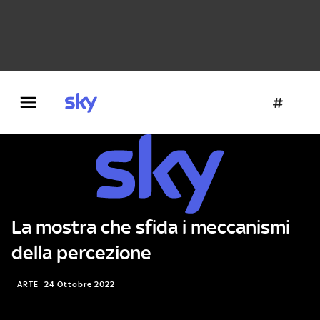
Danza e teatro
Fotografia
Letteratura
Architettura
La mostra che sfida i meccanismi
della percezione
ARTE
24 Ottobre 2022