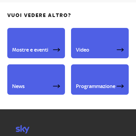
VUOI VEDERE ALTRO?
Mostre e eventi
Video
News
Programmazione