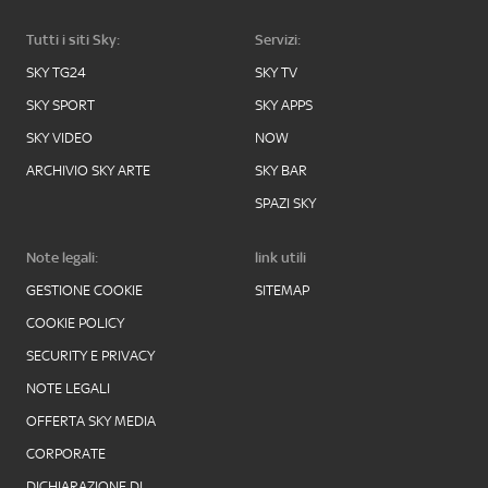
Tutti i siti Sky:
Servizi:
SKY TG24
SKY TV
SKY SPORT
SKY APPS
SKY VIDEO
NOW
ARCHIVIO SKY ARTE
SKY BAR
SPAZI SKY
Note legali:
link utili
GESTIONE COOKIE
SITEMAP
COOKIE POLICY
SECURITY E PRIVACY
NOTE LEGALI
OFFERTA SKY MEDIA
CORPORATE
DICHIARAZIONE DI