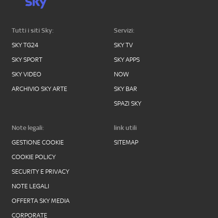
Tutti i siti Sky:
Servizi:
SKY TG24
SKY TV
SKY SPORT
SKY APPS
SKY VIDEO
NOW
ARCHIVIO SKY ARTE
SKY BAR
SPAZI SKY
Note legali:
link utili
GESTIONE COOKIE
SITEMAP
COOKIE POLICY
SECURITY E PRIVACY
NOTE LEGALI
OFFERTA SKY MEDIA
CORPORATE