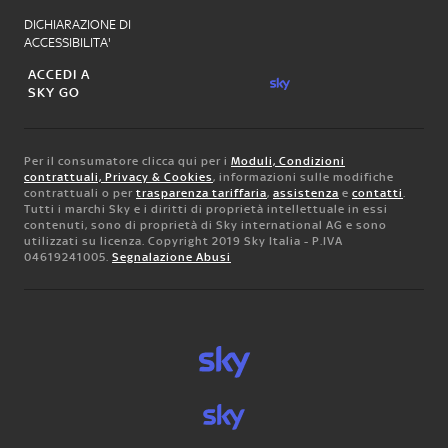
DICHIARAZIONE DI
ACCESSIBILITA'
ACCEDI A
SKY GO
Per il consumatore clicca qui per i
Moduli, Condizioni
contrattuali, Privacy & Cookies
, informazioni sulle modifiche
contrattuali o per
trasparenza tariffaria
,
assistenza
e
contatti
.
Tutti i marchi Sky e i diritti di proprietà intellettuale in essi
contenuti, sono di proprietà di Sky international AG e sono
utilizzati su licenza. Copyright 2019 Sky Italia - P.IVA
04619241005.
Segnalazione Abusi