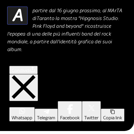
A
partire dal 16 giugno prossimo, al MArTA
diTaranto la mostra "Hipgnosis Studio:
Pink Floyd and beyond" ricostruisce
l'epopea di una delle più influenti band del rock
mondiale, a partire dall'identità grafica dei suoi
album.
Condividi
Whatsapp
Telegram
Facebook
Twitter
Copia link