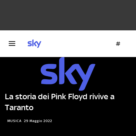
Danza e teatro
Fotografia
Letteratura
Architettura
La storia dei Pink Floyd rivive a
Taranto
MUSICA
29 Maggio 2022