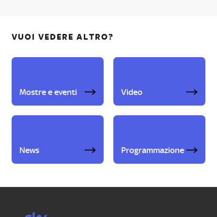
VUOI VEDERE ALTRO?
Mostre e eventi
Video
News
Programmazione