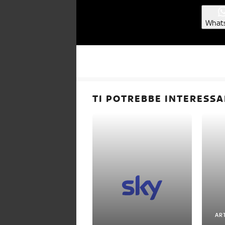
What
TI POTREBBE INTERESSA
AR