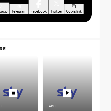
sapp
Telegram
Facebook
Twitter
Copia link
RE
TE
ARTE