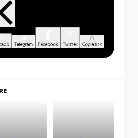
sapp
Telegram
Facebook
Twitter
Copia link
RE