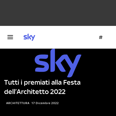
Danza e teatro
Fotografia
Letteratura
Architettura
Tutti i premiati alla Festa
dell’Architetto 2022
ARCHITETTURA
17 Dicembre 2022