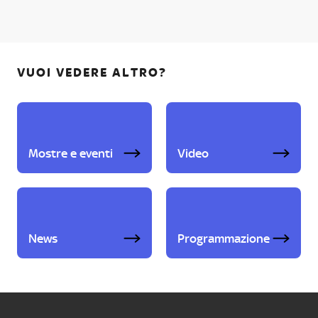
VUOI VEDERE ALTRO?
Mostre e eventi
Video
News
Programmazione