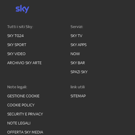
Tutti i siti Sky:
Servizi:
SKY TG24
SKY TV
SKY SPORT
SKY APPS
SKY VIDEO
NOW
ARCHIVIO SKY ARTE
SKY BAR
SPAZI SKY
Note legali:
link utili
GESTIONE COOKIE
SITEMAP
COOKIE POLICY
SECURITY E PRIVACY
NOTE LEGALI
OFFERTA SKY MEDIA