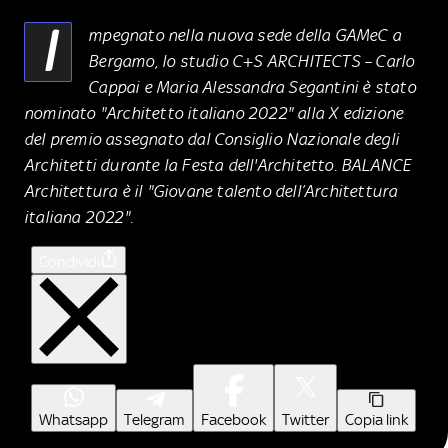
I
mpegnato nella nuova sede della GAMeC a
Bergamo, lo studio C+S ARCHITECTS – Carlo
Cappai e Maria Alessandra Segantini è stato
nominato "Architetto italiano 2022" alla X edizione
del premio assegnato dal Consiglio Nazionale degli
Architetti durante la Festa dell'Architetto. BALANCE
Architettura è il "Giovane talento dell’Architettura
italiana 2022".
Condividi
Whatsapp
Telegram
Facebook
Twitter
Copia link