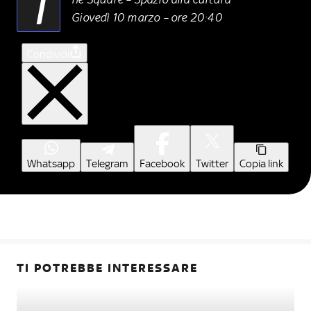
T
Giovedì 10 marzo – ore 20:40
Condividi
Whatsapp
Telegram
Facebook
Twitter
Copia link
TI POTREBBE INTERESSARE