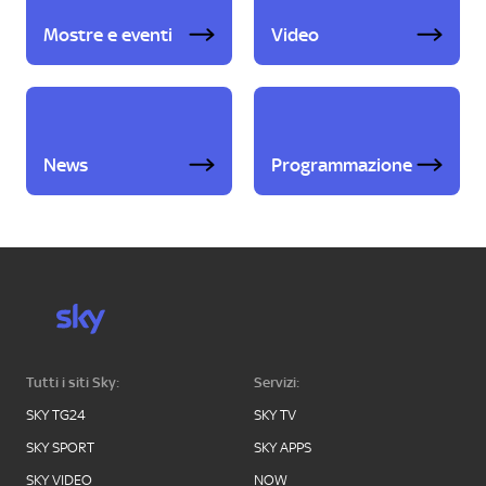
Mostre e eventi
Video
News
Programmazione
Tutti i siti Sky:
Servizi:
SKY TG24
SKY TV
SKY SPORT
SKY APPS
SKY VIDEO
NOW