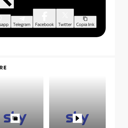
sapp
Telegram
Facebook
Twitter
Copia link
RE