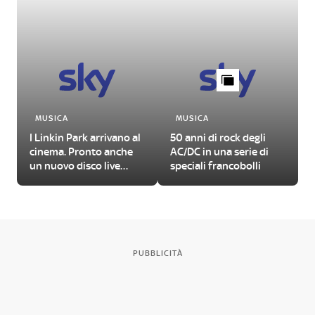
MUSICA
MUSICA
I Linkin Park arrivano al
50 anni di rock degli
cinema. Pronto anche
AC/DC in una serie di
un nuovo disco live
speciali francobolli
della band
PUBBLICITÀ