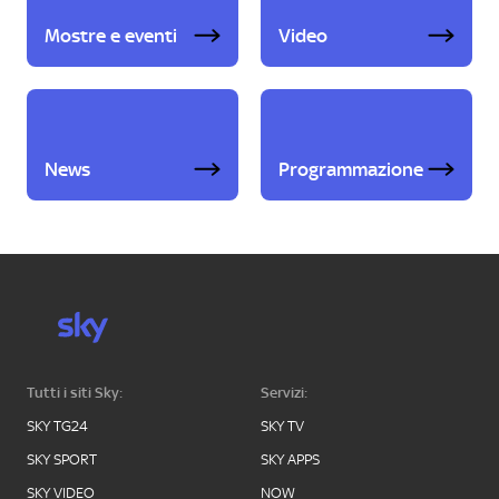
Mostre e eventi
Video
News
Programmazione
Tutti i siti Sky:
Servizi:
SKY TG24
SKY TV
SKY SPORT
SKY APPS
SKY VIDEO
NOW