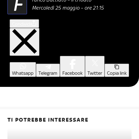
F
Mercoledì 25 maggio – ore 21:15
Condividi
Whatsapp
Telegram
Facebook
Twitter
Copia link
TI POTREBBE INTERESSARE