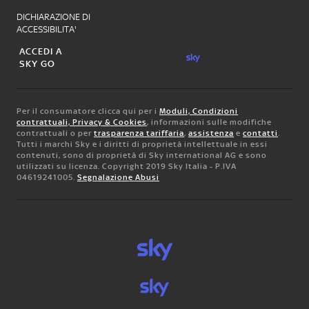
DICHIARAZIONE DI
ACCESSIBILITA'
ACCEDI A
SKY GO
Per il consumatore clicca qui per i
Moduli, Condizioni
contrattuali, Privacy & Cookies
, informazioni sulle modifiche
contrattuali o per
trasparenza tariffaria
,
assistenza
e
contatti
.
Tutti i marchi Sky e i diritti di proprietà intellettuale in essi
contenuti, sono di proprietà di Sky international AG e sono
utilizzati su licenza. Copyright 2019 Sky Italia - P.IVA
04619241005.
Segnalazione Abusi