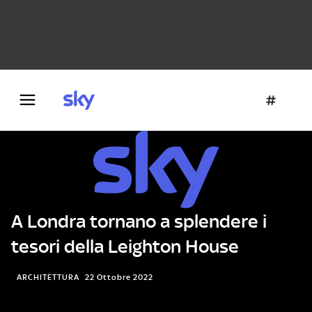
Danza e teatro
Fotografia
Letteratura
Architettura
A Londra tornano a splendere i
tesori della Leighton House
ARCHITETTURA
22 Ottobre 2022