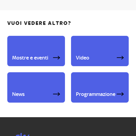
VUOI VEDERE ALTRO?
Mostre e eventi
Video
News
Programmazione