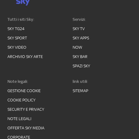
Tutti i siti Sky:
Servizi:
SKY TG24
SKY TV
SKY SPORT
SKY APPS
SKY VIDEO
NOW
ARCHIVIO SKY ARTE
SKY BAR
SPAZI SKY
Note legali:
link utili
GESTIONE COOKIE
SITEMAP
COOKIE POLICY
SECURITY E PRIVACY
NOTE LEGALI
OFFERTA SKY MEDIA
CORPORATE