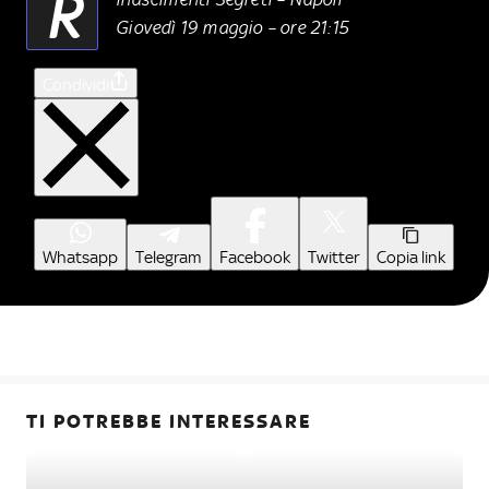
R
Giovedì 19 maggio – ore 21:15
Condividi
Whatsapp
Telegram
Facebook
Twitter
Copia link
TI POTREBBE INTERESSARE