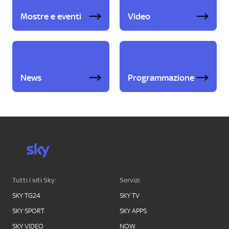
Mostre e eventi
Video
News
Programmazione
Tutti i siti Sky:
Servizi:
SKY TG24
SKY TV
SKY SPORT
SKY APPS
SKY VIDEO
NOW