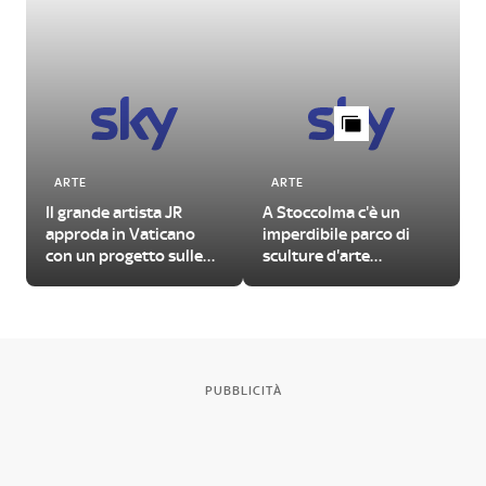
ARTE
ARTE
Il grande artista JR
A Stoccolma c'è un
approda in Vaticano
imperdibile parco di
con un progetto sulle
sculture d'arte
urgenze del nostro
contemporanea
tempo
PUBBLICITÀ