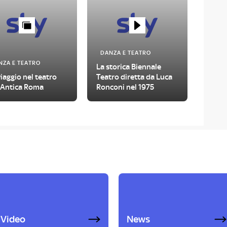
DANZA E TEATRO
NZA E TEATRO
La storica Biennale
iaggio nel teatro
Teatro diretta da Luca
l’Antica Roma
Ronconi nel 1975
Video
News