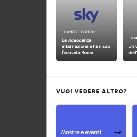
DANZA E TEATRO
DA
La videodanza
internazionale ha il suo
Un v
festival a Roma
del
VUOI VEDERE ALTRO?
Mostre e eventi