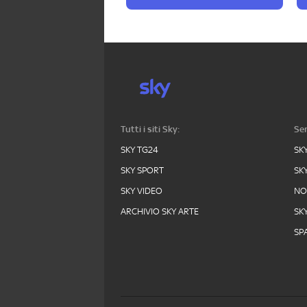
Tutti i siti Sky:
Ser
SKY TG24
SK
SKY SPORT
SK
SKY VIDEO
N
ARCHIVIO SKY ARTE
SK
SPA