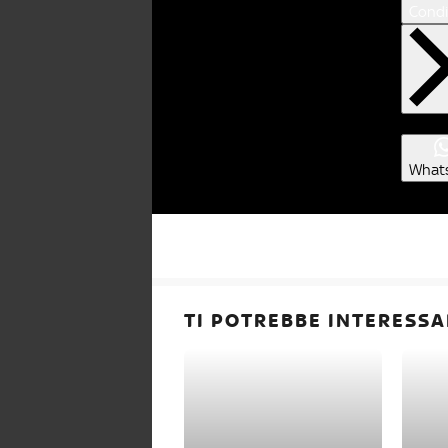
Condi
What
TI POTREBBE INTERESSA