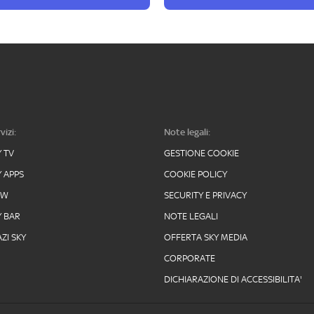
vizi:
Note legali:
Y TV
GESTIONE COOKIE
Y APPS
COOKIE POLICY
OW
SECURITY E PRIVACY
Y BAR
NOTE LEGALI
ZI SKY
OFFERTA SKY MEDIA
CORPORATE
DICHIARAZIONE DI ACCESSIBILITA'