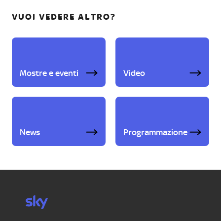
VUOI VEDERE ALTRO?
Mostre e eventi
Video
News
Programmazione