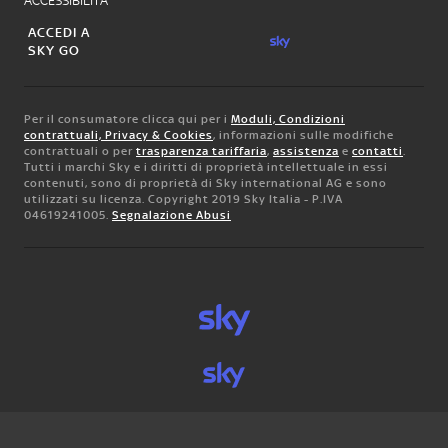
ACCESSIBILITA'
ACCEDI A
SKY GO
Per il consumatore clicca qui per i
Moduli, Condizioni
contrattuali, Privacy & Cookies
, informazioni sulle modifiche
contrattuali o per
trasparenza tariffaria
,
assistenza
e
contatti
.
Tutti i marchi Sky e i diritti di proprietà intellettuale in essi
contenuti, sono di proprietà di Sky international AG e sono
utilizzati su licenza. Copyright 2019 Sky Italia - P.IVA
04619241005.
Segnalazione Abusi