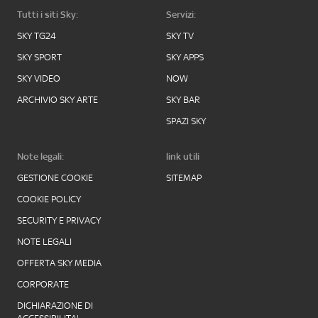
Tutti i siti Sky:
Servizi:
SKY TG24
SKY TV
SKY SPORT
SKY APPS
SKY VIDEO
NOW
ARCHIVIO SKY ARTE
SKY BAR
SPAZI SKY
Note legali:
link utili
GESTIONE COOKIE
SITEMAP
COOKIE POLICY
SECURITY E PRIVACY
NOTE LEGALI
OFFERTA SKY MEDIA
CORPORATE
DICHIARAZIONE DI