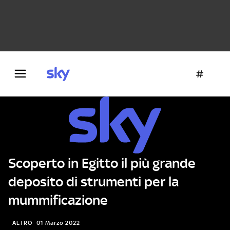
Danza e teatro
Fotografia
Letteratura
Architettura
Scoperto in Egitto il più grande
deposito di strumenti per la
mummificazione
ALTRO
01 Marzo 2022