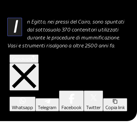
I
n Egitto, nei pressi del Cairo, sono spuntati
dal sottosuolo 370 contenitori utilizzati
durante le procedure di mummificazione.
Vasi e strumenti risalgono a oltre 2500 anni fa.
Condividi
Whatsapp
Telegram
Facebook
Twitter
Copia link