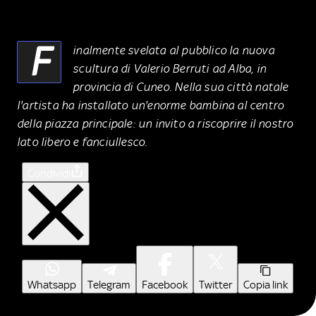
F
inalmente svelata al pubblico la nuova
scultura di Valerio Berruti ad Alba, in
provincia di Cuneo. Nella sua città natale
l'artista ha installato un'enorme bambina al centro
della piazza principale: un invito a riscoprire il nostro
lato libero e fanciullesco.
Condividi
Whatsapp
Telegram
Facebook
Twitter
Copia link