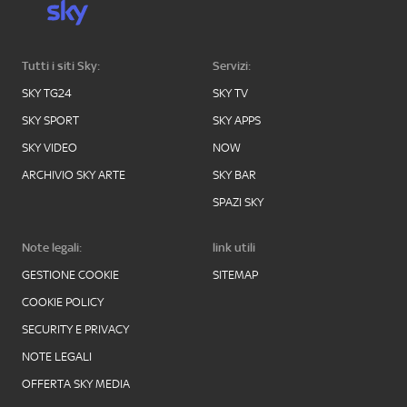
Tutti i siti Sky:
Servizi:
SKY TG24
SKY TV
SKY SPORT
SKY APPS
SKY VIDEO
NOW
ARCHIVIO SKY ARTE
SKY BAR
SPAZI SKY
Note legali:
link utili
GESTIONE COOKIE
SITEMAP
COOKIE POLICY
SECURITY E PRIVACY
NOTE LEGALI
OFFERTA SKY MEDIA