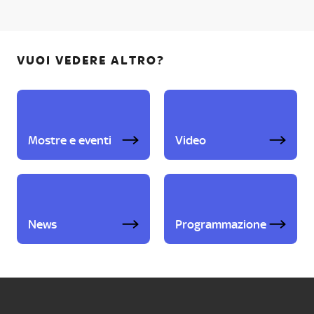
VUOI VEDERE ALTRO?
Mostre e eventi
Video
News
Programmazione