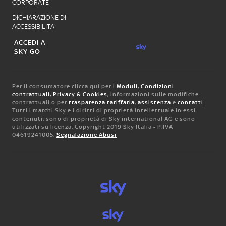
CORPORATE
DICHIARAZIONE DI
ACCESSIBILITA'
ACCEDI A
SKY GO
Per il consumatore clicca qui per i
Moduli, Condizioni
contrattuali, Privacy & Cookies
, informazioni sulle modifiche
contrattuali o per
trasparenza tariffaria
,
assistenza
e
contatti
.
Tutti i marchi Sky e i diritti di proprietà intellettuale in essi
contenuti, sono di proprietà di Sky international AG e sono
utilizzati su licenza. Copyright 2019 Sky Italia - P.IVA
04619241005.
Segnalazione Abusi