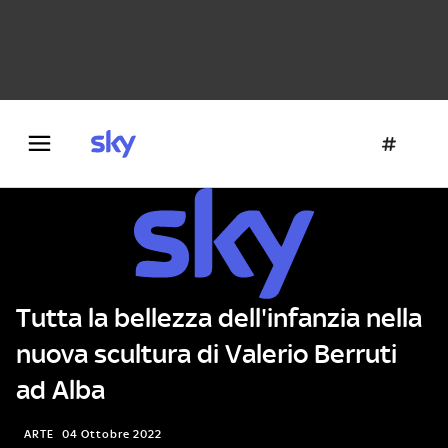
Danza e teatro
Fotografia
Letteratura
Architettura
Tutta la bellezza dell'infanzia nella
nuova scultura di Valerio Berruti
ad Alba
ARTE
04 Ottobre 2022