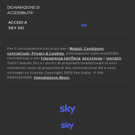
DICHIARAZIONE DI
ACCESSIBILITA'
ACCEDI A
SKY GO
Per il consumatore clicca qui per i
Moduli, Condizioni
contrattuali, Privacy & Cookies
, informazioni sulle modifiche
contrattuali o per
trasparenza tariffaria
,
assistenza
e
contatti
.
Tutti i marchi Sky e i diritti di proprietà intellettuale in essi
contenuti, sono di proprietà di Sky international AG e sono
utilizzati su licenza. Copyright 2019 Sky Italia - P.IVA
04619241005.
Segnalazione Abusi