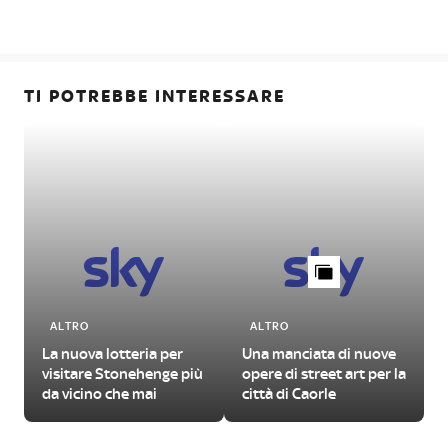
TI POTREBBE INTERESSARE
ALTRO
ALTRO
La nuova lotteria per
Una manciata di nuove
visitare Stonehenge più
opere di street art per la
da vicino che mai
città di Caorle