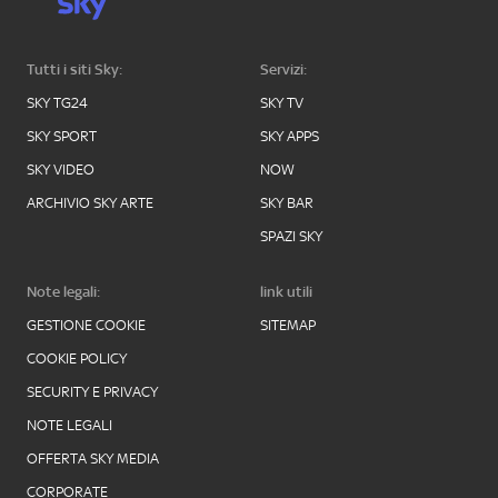
Tutti i siti Sky:
Servizi:
SKY TG24
SKY TV
SKY SPORT
SKY APPS
SKY VIDEO
NOW
ARCHIVIO SKY ARTE
SKY BAR
SPAZI SKY
Note legali:
link utili
GESTIONE COOKIE
SITEMAP
COOKIE POLICY
SECURITY E PRIVACY
NOTE LEGALI
OFFERTA SKY MEDIA
CORPORATE