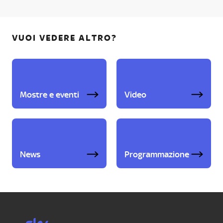
VUOI VEDERE ALTRO?
Mostre e eventi
Video
News
Programmazione