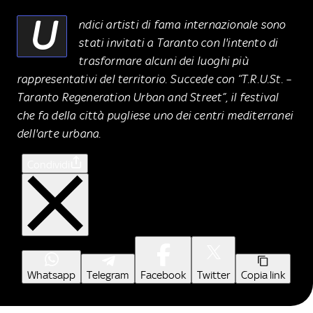
U
ndici artisti di fama internazionale sono
stati invitati a Taranto con l'intento di
trasformare alcuni dei luoghi più
rappresentativi del territorio. Succede con “T.R.U.St. –
Taranto Regeneration Urban and Street”, il festival
che fa della città pugliese uno dei centri mediterranei
dell'arte urbana.
Condividi
Whatsapp
Telegram
Facebook
Twitter
Copia link