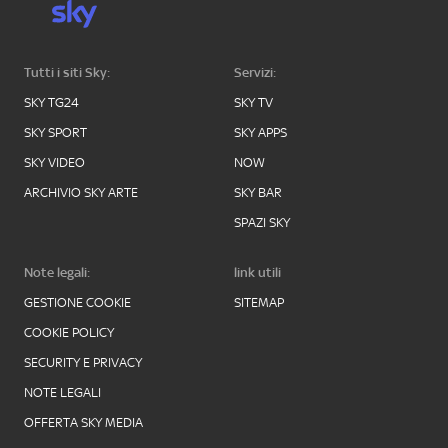
Tutti i siti Sky:
Servizi:
SKY TG24
SKY TV
SKY SPORT
SKY APPS
SKY VIDEO
NOW
ARCHIVIO SKY ARTE
SKY BAR
SPAZI SKY
Note legali:
link utili
GESTIONE COOKIE
SITEMAP
COOKIE POLICY
SECURITY E PRIVACY
NOTE LEGALI
OFFERTA SKY MEDIA