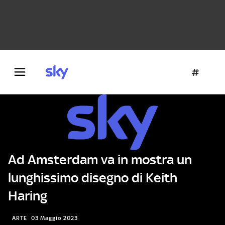
Danza e teatro
Fotografia
Letteratura
Architettura
Ad Amsterdam va in mostra un
lunghissimo disegno di Keith
Haring
ARTE
03 Maggio 2023