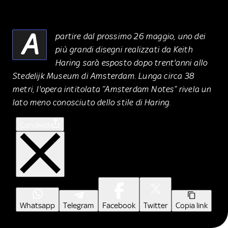
A
partire dal prossimo 26 maggio, uno dei
più grandi disegni realizzati da Keith
Haring sarà esposto dopo trent'anni allo
Stedelijk Museum di Amsterdam. Lunga circa 38
metri, l'opera intitolata “Amsterdam Notes” rivela un
lato meno conosciuto dello stile di Haring.
Condividi
Whatsapp
Telegram
Facebook
Twitter
Copia link