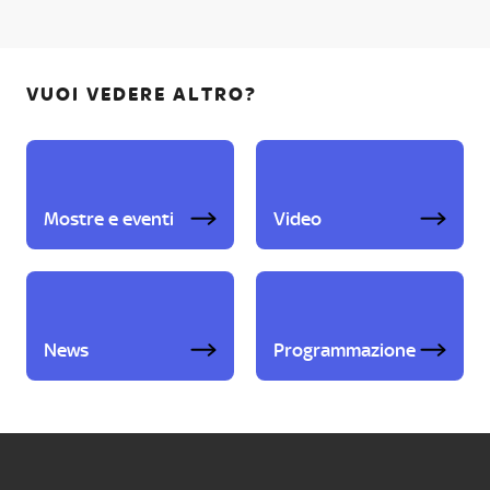
VUOI VEDERE ALTRO?
Mostre e eventi
Video
News
Programmazione